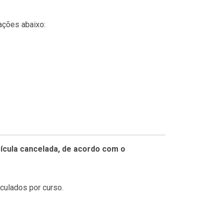
ações abaixo:
ícula cancelada, de acordo com o
culados por curso.