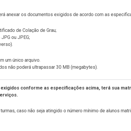
everá anexar os documentos exigidos de acordo com as especific
tificado de Colação de Grau;
em JPG ou JPEG;
verso).
m um único arquivo.
os não poderá ultrapassar 30 MB (megabytes).
exigidos conforme as especificações acima, terá sua matr
erviços.
turmas, caso não seja atingido o número mínimo de alunos matri