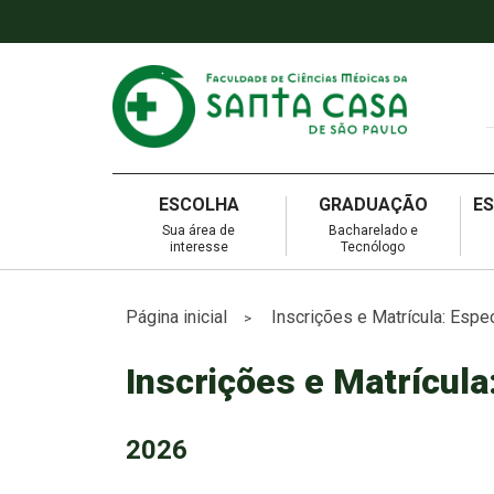
ESCOLHA
GRADUAÇÃO
E
Sua área de
Bacharelado e
interesse
Tecnólogo
Página inicial
Inscrições e Matrícula: Esp
>
Inscrições e Matrícula
2026