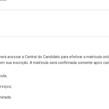
erá acessar a Central do Candidato para efetivar a matrícula on
em sua inscrição. A matrícula será confirmada somente após cu
ula;
rviços;
minada.