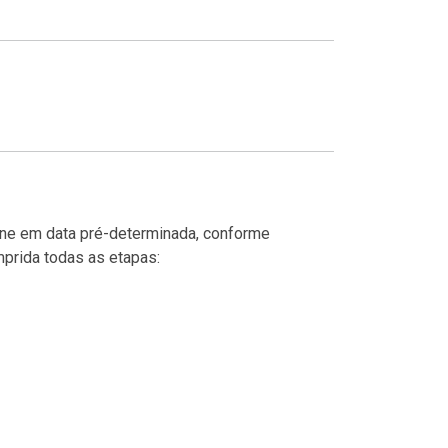
line em data pré-determinada, conforme
mprida todas as etapas: