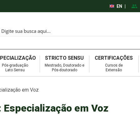
EN
|
SPECIALIZAÇÃO
STRICTO SENSU
CERTIFICAÇÕES
Pós-graduação
Mestrado, Doutorado e
Cursos de
Lato Sensu
Pós-doutorado
Extensão
ecialização em Voz
: Especialização em Voz