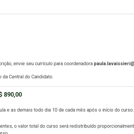
rição, envie seu currículo para coordenadora
paula.lavaissier
 da Central do Candidato.
$ 890,00
la e as demais todo dia 10 de cada mês após o início do curso.
tes, o valor total do curso será redistribuído proporcionalmen
rso.