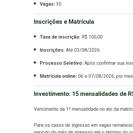
Vagas:
30
Inscrições e Matrícula
Taxa de inscrição:
R$ 100,00
Inscrições:
Até
03/08/2026
Processo Seletivo:
Após confirmar sua insc
Matrícula online:
06 e 07/08/2026, por meio
Investimento: 15 mensalidades de R
Vencimento da 1º mensalidade no ato da matrícu
Para os casos de ingresso em vagas remanescen
período do mês de ingresso até o término do cu