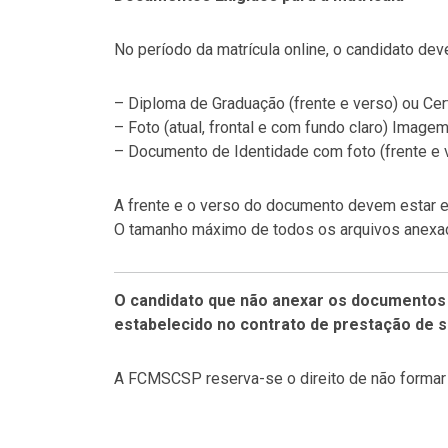
No período da matrícula online, o candidato d
– Diploma de Graduação (frente e verso) ou Cer
– Foto (atual, frontal e com fundo claro) Imag
– Documento de Identidade com foto (frente e 
A frente e o verso do documento devem estar e
O tamanho máximo de todos os arquivos anexad
O candidato que não anexar os documentos 
estabelecido no contrato de prestação de s
A FCMSCSP reserva-se o direito de não formar 