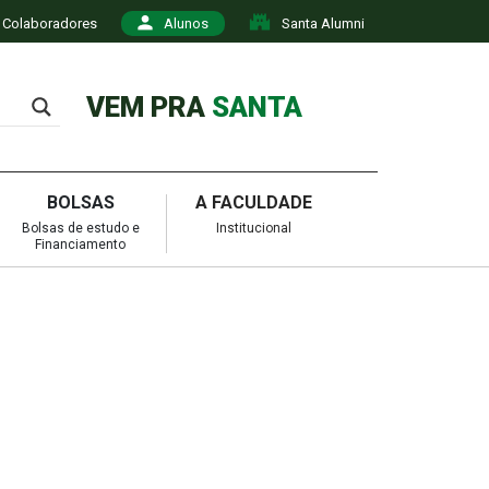
Colaboradores
Alunos
Santa Alumni
VEM PRA
SANTA
BOLSAS
A FACULDADE
Bolsas de estudo e
Institucional
Financiamento