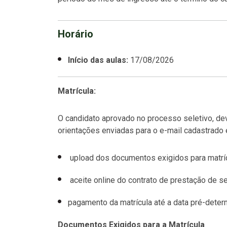
Horário
Início das aulas:
17/08/2026
Matrícula:
O candidato aprovado no processo seletivo, dev
orientações enviadas para o e-mail cadastrado 
upload dos documentos exigidos para matríc
aceite online do contrato de prestação de se
pagamento da matrícula até a data pré-deter
Documentos Exigidos para a Matrícula