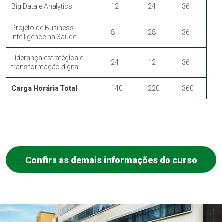
Big Data e Analytics
12
24
36
Projeto de Business
8
28
36
Intelligence na Saúde
Liderança estratégica e
24
12
36
transformação digital
Carga Horária Total
140
220
360
Confira as demais informações do curso