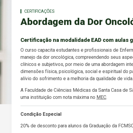
CERTIFICAÇÕES
Abordagem da Dor Oncol
Certificação na modalidade EAD com aulas 
O curso capacita estudantes e profissionais de Enfer
manejo da dor oncológica, compreendendo seus aspec
clínicos e subjetivos, por meio de uma abordagem inte
dimensões física, psicológica, social e espiritual do
alívio do sofrimento e a melhoria da qualidade de vida
A Faculdade de Ciências Médicas da Santa Casa de 
uma instituição com nota máxima no
MEC
.
Condição Especial
20% de desconto para alunos da Graduação da FCMS