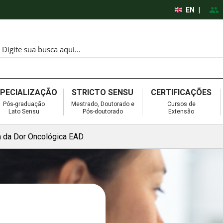
EN
|
SPECIALIZAÇÃO
STRICTO SENSU
CERTIFICAÇÕES
Pós-graduação
Mestrado, Doutorado e
Cursos de
Lato Sensu
Pós-doutorado
Extensão
 da Dor Oncológica EAD