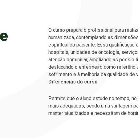
e
O curso prepara o profissional para realiz
humanizada, contemplando as dimensões fí
espiritual do paciente. Essa qualificação
hospitais, unidades de oncologia, serviço
atenção domiciliar, ampliando as possibil
destacando o enfermeiro como referência 
sofrimento e à melhoria da qualidade de v
Diferencias do curso
Permite que o aluno estude no tempo, no
mais adequados, sendo uma vantagem pa
manter atualizados e necessitam de horári