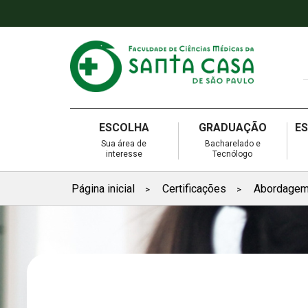
ESCOLHA
GRADUAÇÃO
E
Sua área de
Bacharelado e
interesse
Tecnólogo
Página inicial
Certificações
Abordagem
>
>