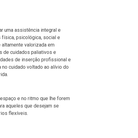
ar uma assistência integral e
sica, psicológica, social e
 é altamente valorizada em
s de cuidados paliativos e
idades de inserção profissional e
no cuidado voltado ao alívio do
ida.
 espaço e no ritmo que lhe forem
ra aqueles que desejam se
os flexíveis.