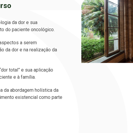
urso
logia da dor e sua
o do paciente oncológico.
s aspectos a serem
o da dor e na realização da
dor total” e sua aplicação
iente e à família.
a da abordagem holística da
rimento existencial como parte