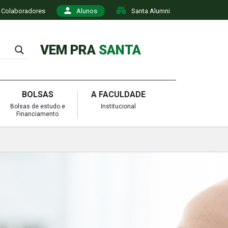
Colaboradores
Alunos
Santa Alumni
VEM PRA
SANTA
BOLSAS
A FACULDADE
Bolsas de estudo e
Institucional
Financiamento