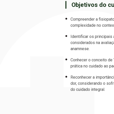
Objetivos do c
Compreender a fisiopato
complexidade no context
Identificar os principai
considerados na avaliaçã
anamnese.
Conhecer o conceito de “
prática no cuidado ao pac
Reconhecer a importânci
dor, considerando o sof
do cuidado integral.