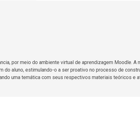
o
ância, por meio do ambiente virtual de aprendizagem Moodle. A
m do aluno, estimulando-o a ser proativo no processo de const
ndo uma temática com seus respectivos materiais teóricos e at