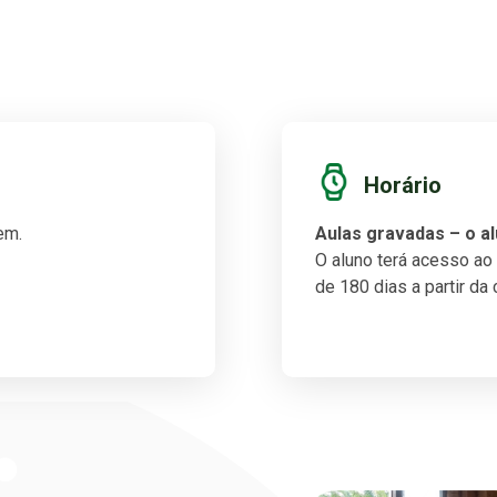
Horário
em.
Aulas gravadas – o al
O aluno terá acesso ao
de 180 dias a partir da