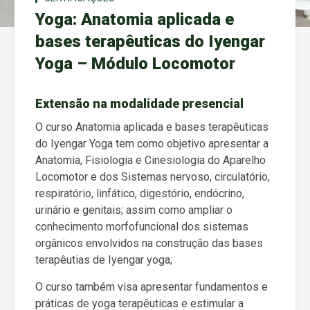
Yoga: Anatomia aplicada e
bases terapêuticas do Iyengar
Yoga – Módulo Locomotor
Extensão na modalidade presencial
O curso
Anatomia aplicada e bases terapêuticas
do Iyengar Yoga
tem como objetivo a
presentar a
Anatomia, Fisiologia e Cinesiologia do Aparelho
Locomotor e dos Sistemas nervoso, circulatório,
respiratório, linfático, digestório, endócrino,
urinário e genitais; assim como a
mpliar o
conhecimento morfofuncional dos sistemas
orgânicos envolvidos na construção das bases
terapêutias de Iyengar yoga;
O curso também visa apresentar fundamentos e
práticas de yoga terapêuticas e e
stimular a