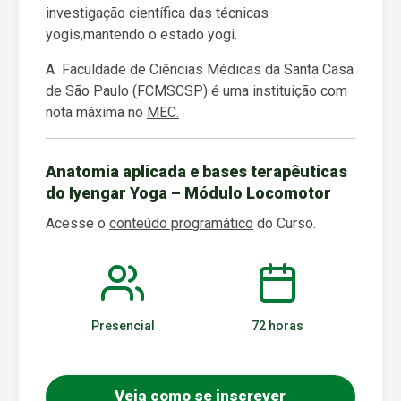
investigação científica das técnicas
yogis,mantendo o estado yogi.
A Faculdade de Ciências Médicas da Santa Casa
de São Paulo (FCMSCSP) é uma instituição com
nota máxima no
MEC.
Anatomia aplicada e bases terapêuticas
do Iyengar Yoga – Módulo Locomotor
Acesse o
conteúdo programático
do Curso.
Presencial
72 horas
Veja como se inscrever