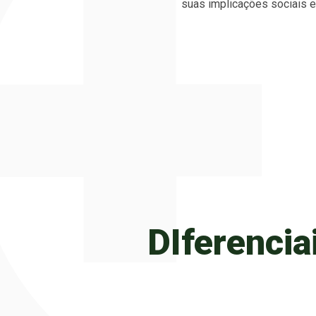
suas implicações sociais e 
DIferencia