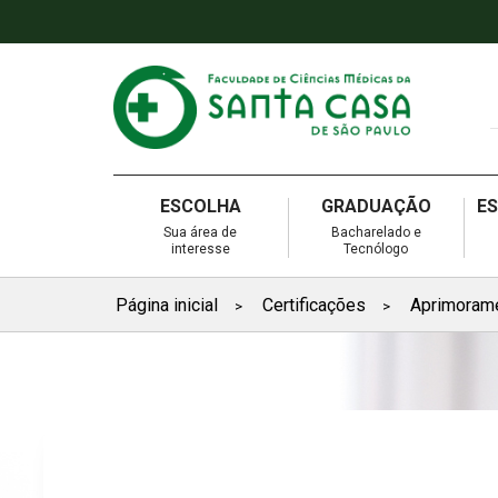
ESCOLHA
GRADUAÇÃO
E
Sua área de
Bacharelado e
interesse
Tecnólogo
Página inicial
Certificações
Aprimoram
>
>