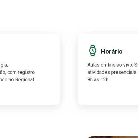
Horário
gia,
Aulas on-line ao vivo: 
o, com registro
atividades presenciais 
onselho Regional.
8h às 12h.