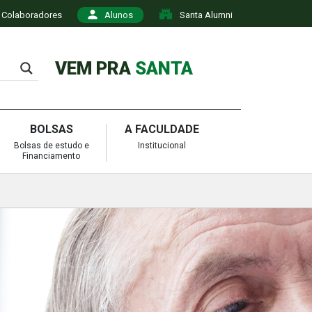
Colaboradores
Alunos
Santa Alumni
VEM PRA
SANTA
BOLSAS
A FACULDADE
Bolsas de estudo e
Institucional
Financiamento