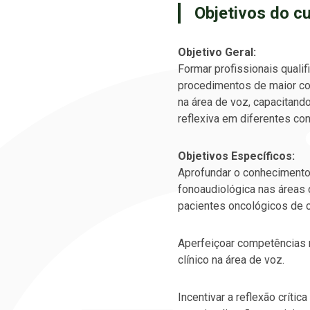
Objetivos do c
Objetivo Geral:
Formar profissionais qualif
procedimentos de maior co
na área de voz, capacitando
reflexiva em diferentes con
Objetivos Específicos:
Aprofundar o conhecimento
fonoaudiológica nas áreas 
pacientes oncológicos de 
Aperfeiçoar competências r
clínico na área de voz.
Incentivar a reflexão crític