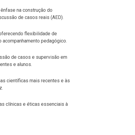
 ênfase na construção do
discussão de casos reais (AED).
ferecendo flexibilidade de
 o acompanhamento pedagógico.
ussão de casos e supervisão em
entes e alunos.
as científicas mais recentes e às
z.
 clínicas e éticas essenciais à