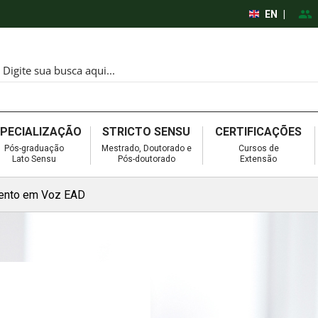
EN
|
SPECIALIZAÇÃO
STRICTO SENSU
CERTIFICAÇÕES
Pós-graduação
Mestrado, Doutorado e
Cursos de
Lato Sensu
Pós-doutorado
Extensão
ento em Voz EAD