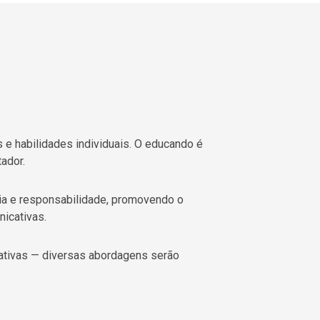
e habilidades individuais. O educando é
ador.
ia e responsabilidade, promovendo o
icativas.
rativas — diversas abordagens serão