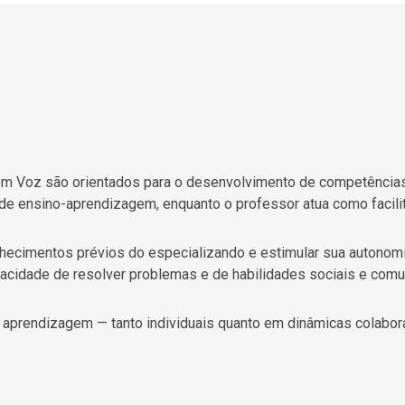
o
m Voz são orientados para o desenvolvimento de competências 
de ensino-aprendizagem, enquanto o professor atua como facilit
nhecimentos prévios do especializando e estimular sua autonom
acidade de resolver problemas e de habilidades sociais e comun
e aprendizagem — tanto individuais quanto em dinâmicas colabo