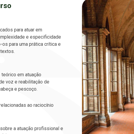
urso
icados para atuar em
mplexidade e especificidade
-os para uma prática crítica e
textos.
 teórico em atuação
de voz e reabilitação de
cabeça e pescoço.
elacionadas ao raciocínio
a sobre a atuação profissional e