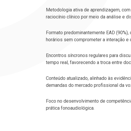
Metodologia ativa de aprendizagem, com
raciocínio clínico por meio da análise e 
Formato predominantemente EAD (90%), o
horários sem comprometer a interação e
Encontros síncronos regulares para disc
tempo real, favorecendo a troca entre doc
Conteúdo atualizado, alinhado às evidênci
demandas do mercado profissional da vo
Foco no desenvolvimento de competências
prática fonoaudiológica.