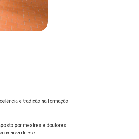
celência e tradição na formação
.
mposto por mestres e doutores
a na área de voz.