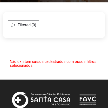
Filtered (0)
Não existem cursos cadastrados com esses filtros
selecionados.