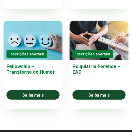
Inscrições abertas!
Inscrições abertas!
Fellowship –
Psiquiatria Forense –
Transtorno do Humor
EAD
Saiba mais
Saiba mais