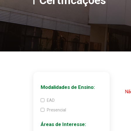
Certificações
Modalidades de Ensino:
Nã
EAD
Presencial
Áreas de Interesse: