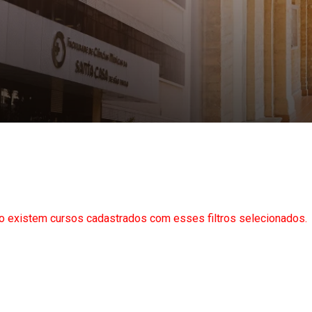
o existem cursos cadastrados com esses filtros selecionados.