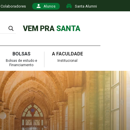
Colaboradores
Alunos
Santa Alumni
VEM PRA
SANTA
BOLSAS
A FACULDADE
Bolsas de estudo e
Institucional
Financiamento