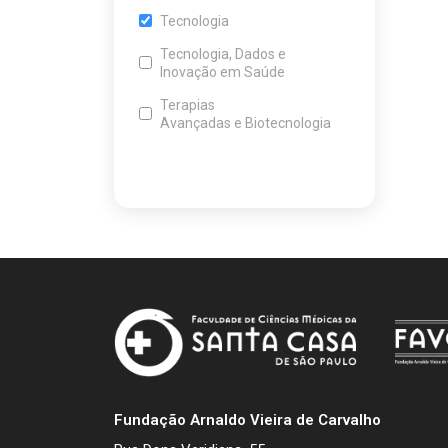
Tecnologia
Tecnologia, Dados e
Inovação em Saúde
Terapias
Avançadas e Biotecnologia
Fundação Arnaldo Vieira de Carvalho