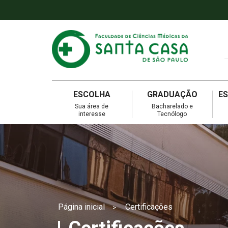
ESCOLHA
GRADUAÇÃO
E
Sua área de
Bacharelado e
interesse
Tecnólogo
Página inicial
Certificações
>