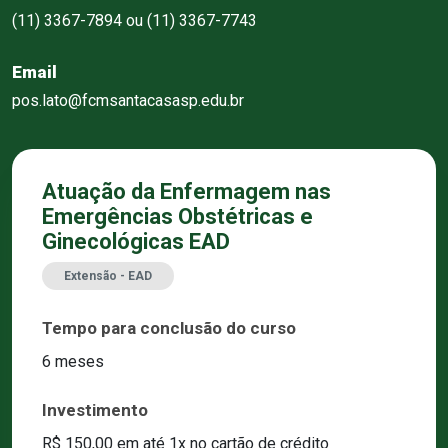
(11) 3367-7894 ou (11) 3367-7743
Email
pos.lato@fcmsantacasasp.edu.br
Atuação da Enfermagem nas
Emergências Obstétricas e
Ginecológicas EAD
Extensão - EAD
Tempo para conclusão do curso
6 meses
Investimento
R$ 150,00 em até 1x no cartão de crédito