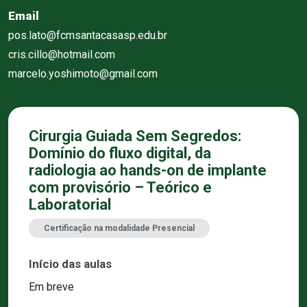
Email
pos.lato@fcmsantacasasp.edu.br
cris.cillo@hotmail.com
marcelo.yoshimoto@gmail.com
Cirurgia Guiada Sem Segredos:
Domínio do fluxo digital, da
radiologia ao hands-on de implante
com provisório – Teórico e
Laboratorial
Certificação na modalidade Presencial
Início das aulas
Em breve