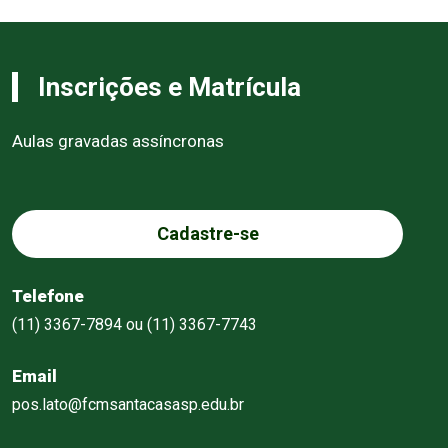
Inscrições e Matrícula
Aulas gravadas assíncronas
Cadastre-se
Telefone
(11) 3367-7894 ou (11) 3367-7743
Email
pos.lato@fcmsantacasasp.edu.br