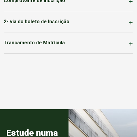
Comprovante de Inscrição
2º via do boleto de Inscrição
Trancamento de Matrícula
Estude numa