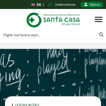
EN
|
Colaboradores
Alunos
CERTIFICAÇÕES