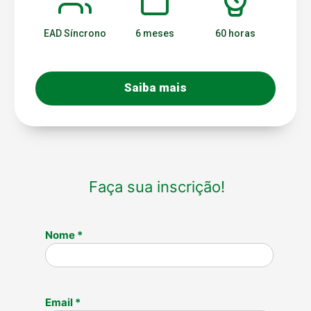
EAD Síncrono
6 meses
60 horas
Saiba mais