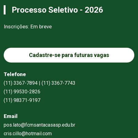
Processo Seletivo - 2026
Inscrições: Em breve
Cadastre-se para futuras vagas
Telefone
(11) 3367-7894 | (11) 3367-7743
(11) 99530-2826
(11) 98371-9197
Email
pos.lato@fcmsantacasasp.edu.br
cris.cillo@hotmail.com