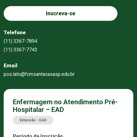
Inscreva-se
Telefone
(11) 3367-7894
(11) 3367-7743
Email
pos.lato@fcmsantacasasp.edu.br
Enfermagem no Atendimento Pré-
Hospitalar – EAD
Extensão - EAD
Período da Inscrição