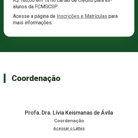
R$ 180,00 em 1x no cartão de crédito para ex-
alunos da FCMSCSP.
Acesse a página de
Inscrições e Matrículas
para
mais informações.
Coordenação
Profa. Dra. Lívia Keismanas de Ávila
Coordenação
Acessar o Lattes