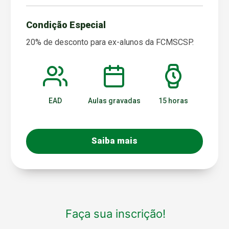
Condição Especial
20% de desconto para ex-alunos da FCMSCSP.
EAD
Aulas gravadas
15 horas
Saiba mais