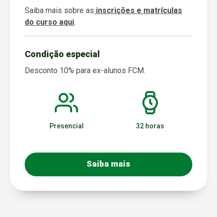
Saiba mais sobre as
inscrições e matrículas
do curso aqui
.
Condição especial
Desconto 10% para ex-alunos FCM.
Presencial
32 horas
Saiba mais