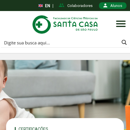
EN
|
Colaboradores
Alunos
CERTIFICAÇÕES