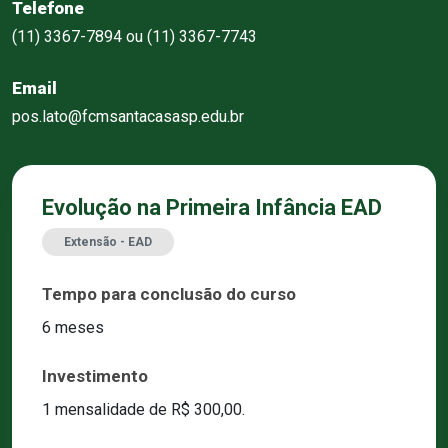
Telefone
(11) 3367-7894 ou (11) 3367-7743
Email
pos.lato@fcmsantacasasp.edu.br
Evolução na Primeira Infância EAD
Extensão - EAD
Tempo para conclusão do curso
6 meses
Investimento
1 mensalidade de R$ 300,00.