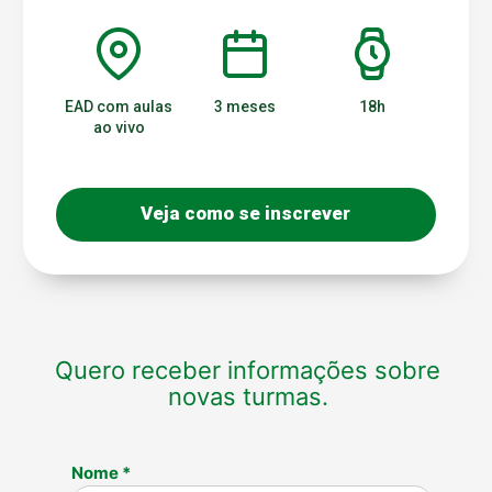
EAD com aulas
3 meses
18h
ao vivo
Veja como se inscrever