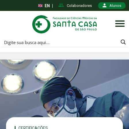
EN
|
Colaboradores
Alunos
CERTIFICAÇÕES