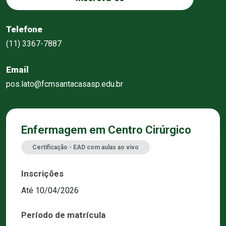
Telefone
(11) 3367-7887
Email
pos.lato@fcmsantacasasp.edu.br
Enfermagem em Centro Cirúrgico
Certificação - EAD com aulas ao vivo
Inscrições
Até 10/04/2026
Período de matrícula