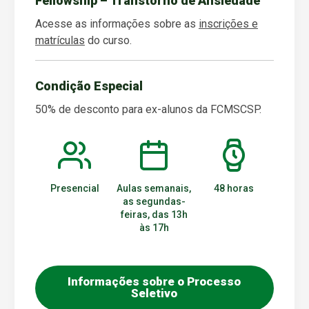
Fellowship – Transtorno de Ansiedade
Acesse as informações sobre as
inscrições e
matrículas
do curso.
Condição Especial
50% de desconto para ex-alunos da FCMSCSP.
Presencial
Aulas semanais,
48 horas
as segundas-
feiras, das 13h
às 17h
Informações sobre o Processo
Seletivo