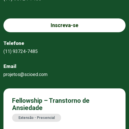
Inscreva-se
Telefone
(11) 93724-7485
Email
projetos@scioed.com
Fellowship – Transtorno de
Ansiedade
Extensão - Presencial