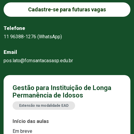
Cadastre-se para futuras vagas
Telefone
11 96388-1276 (WhatsApp)
Email
pos.lato@fcmsantacasasp.edu.br
Gestão para Instituição de Longa
Permanência de Idosos
Extensão na modalidade EAD
Início das aulas
Em breve