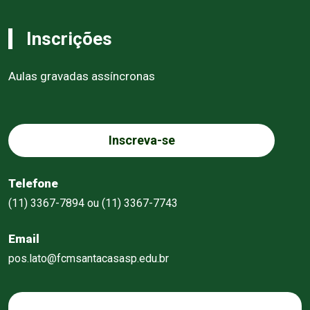
Inscrições
Aulas gravadas assíncronas
Inscreva-se
Telefone
(11) 3367-7894 ou (11) 3367-7743
Email
pos.lato@fcmsantacasasp.edu.br