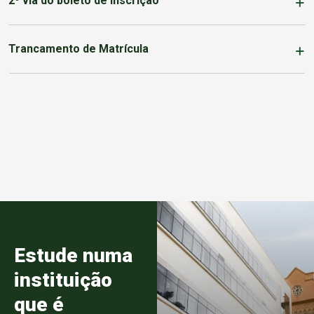
2º via do boleto de Inscrição
Trancamento de Matrícula
Estude numa
instituição
que é