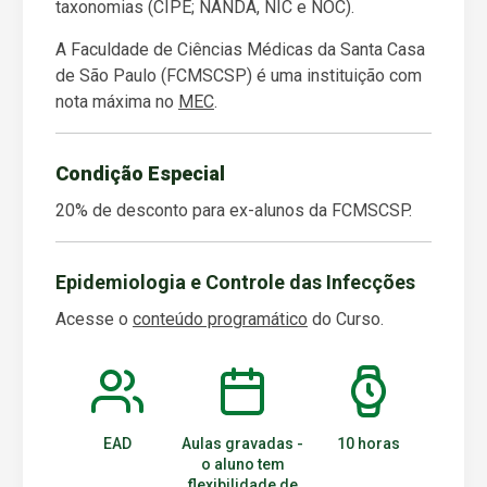
taxonomias (CIPE; NANDA, NIC e NOC).​
A Faculdade de Ciências Médicas da Santa Casa
de São Paulo (FCMSCSP) é uma instituição com
nota máxima no
MEC
.
Condição Especial
20% de desconto para ex-alunos da FCMSCSP.
Epidemiologia e Controle das Infecções
Acesse o
conteúdo programático
do Curso.
EAD
Aulas gravadas -
10 horas
o aluno tem
flexibilidade de