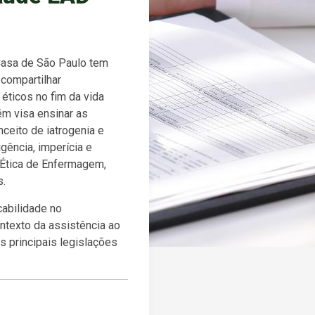
Casa de São Paulo tem
 compartilhar
éticos no fim da vida
m visa ensinar as
ceito de iatrogenia e
igência, imperícia e
 Ética de Enfermagem,
s.
cabilidade no
ntexto da assistência ao
s principais legislações