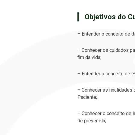
Objetivos do C
– Entender o conceito de dil
– Conhecer os cuidados pal
fim da vida; ​
– Entender o conceito de e
– Conhecer as finalidades
Paciente; ​
– Conhecer o conceito de ia
de preveni-la; ​