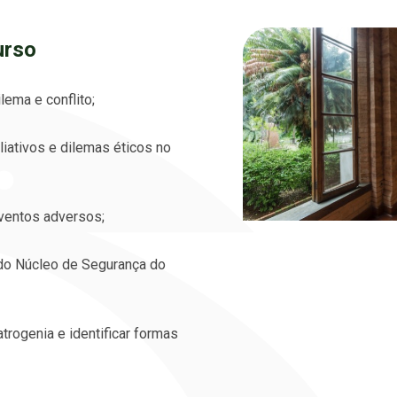
urso
ema e conflito; ​
iativos e dilemas éticos no
ventos adversos; ​
 do Núcleo de Segurança do
trogenia e identificar formas