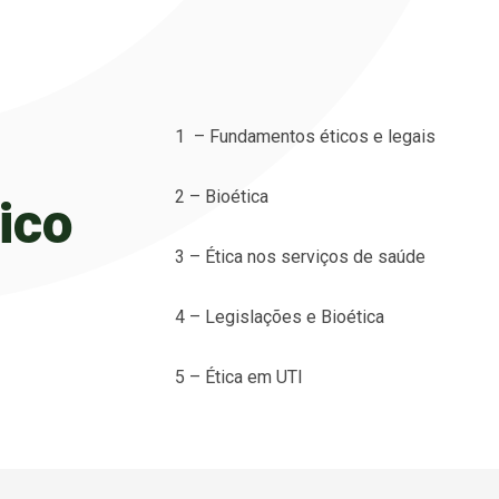
1 – Fundamentos éticos e legais
2 – Bioética
ico
3 – Ética nos serviços de saúde
4 – Legislações e Bioética
5 – Ética em UTI