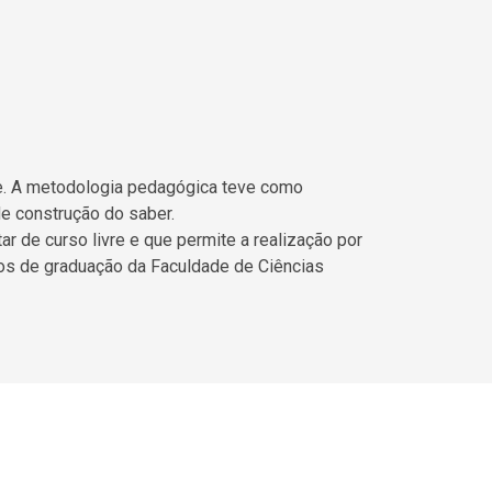
dle. A metodologia pedagógica teve como
de construção do saber.
ar de curso livre e que permite a realização por
sos de graduação da Faculdade de Ciências