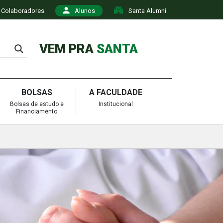
Colaboradores
Alunos
Santa Alumni
VEM PRA
SANTA
BOLSAS
A FACULDADE
Bolsas de estudo e
Institucional
Financiamento