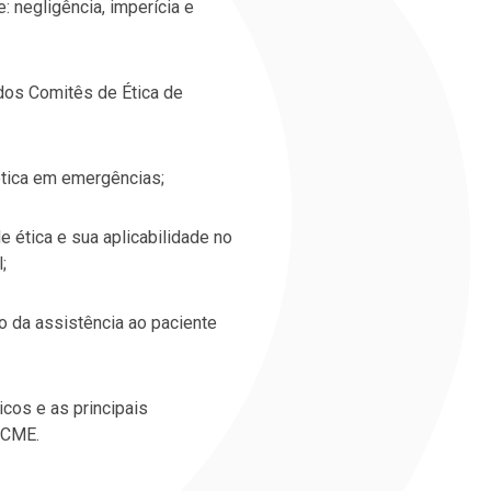
 negligência, imperícia e
dos Comitês de Ética de
ética em emergências;
e ética e sua aplicabilidade no
;
to da assistência ao paciente
cos e as principais
 CME.​