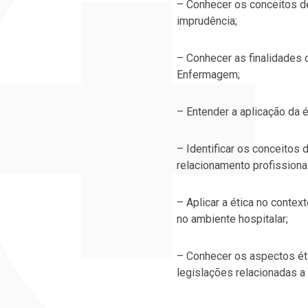
– Conhecer os conceitos de:
imprudência;
– Conhecer as finalidades 
Enfermagem;
– Entender a aplicação da 
– Identificar os conceitos d
relacionamento profissional
– Aplicar a ética no contex
no ambiente hospitalar;
– Conhecer os aspectos éti
legislações relacionadas a