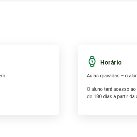
Horário
gem
Aulas gravadas – o alun
O aluno terá acesso ao
de 180 dias a partir da