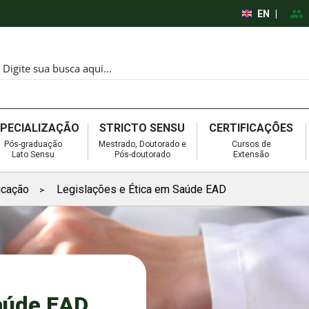
EN
|
SPECIALIZAÇÃO
STRICTO SENSU
CERTIFICAÇÕES
Pós-graduação
Mestrado, Doutorado e
Cursos de
Lato Sensu
Pós-doutorado
Extensão
icação
Legislações e Ética em Saúde EAD
>
Saúde EAD