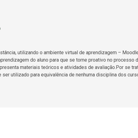
o
istância, utilizando o ambiente virtual de aprendizagem – Moo
oaprendizagem do aluno para que se torne proativo no processo 
resenta materiais teóricos e atividades de avaliação.Por se trat
 ser utilizado para equivalência de nenhuma disciplina dos cur