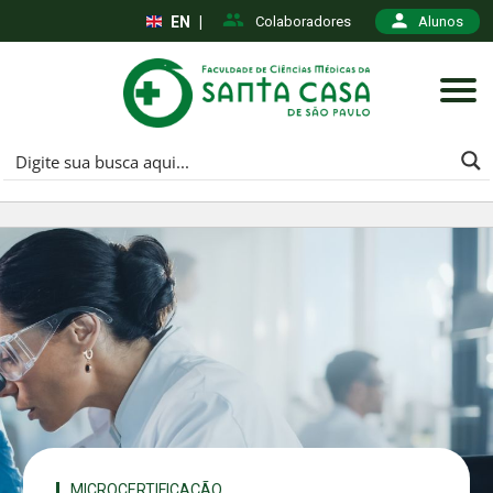
EN
|
Colaboradores
Alunos
MICROCERTIFICAÇÃO