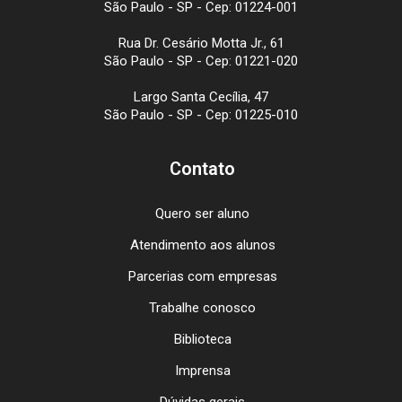
São Paulo - SP - Cep: 01224-001
Rua Dr. Cesário Motta Jr., 61
São Paulo - SP - Cep: 01221-020
Largo Santa Cecília, 47
São Paulo - SP - Cep: 01225-010
Contato
Quero ser aluno
Atendimento aos alunos
Parcerias com empresas
Trabalhe conosco
Biblioteca
Imprensa