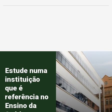
Estude numa
instituição
que é
referência no
Ensino da