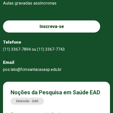
Aulas gravadas assíncronas
Inscreva-se
Telefone
(11) 3367-7894 ou (11) 3367-7743
Email
pos.lato@fcmsantacasasp.edu.br
Noções da Pesquisa em Saúde EAD
Extensão - EAD