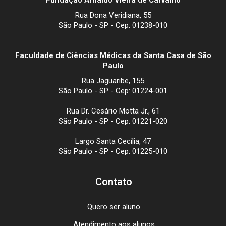
Fundação Arnaldo Vieira de Carvalho
Rua Dona Veridiana, 55
São Paulo - SP - Cep: 01238-010
Faculdade de Ciências Médicas da Santa Casa de São
Paulo
Rua Jaguaribe, 155
São Paulo - SP - Cep: 01224-001
Rua Dr. Cesário Motta Jr., 61
São Paulo - SP - Cep: 01221-020
Largo Santa Cecília, 47
São Paulo - SP - Cep: 01225-010
Contato
Quero ser aluno
Atendimento aos alunos