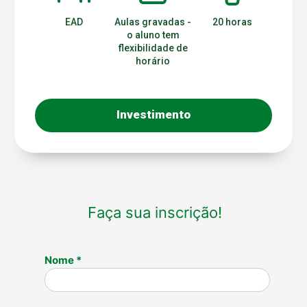
EAD
Aulas gravadas -
20 horas
o aluno tem
flexibilidade de
horário
Investimento