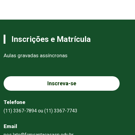
Inscrições e Matrícula
Aulas gravadas assíncronas
Inscreva-se
Telefone
(11) 3367-7894 ou (11) 3367-7743
Email
pos.lato@fcmsantacasasp.edu.br