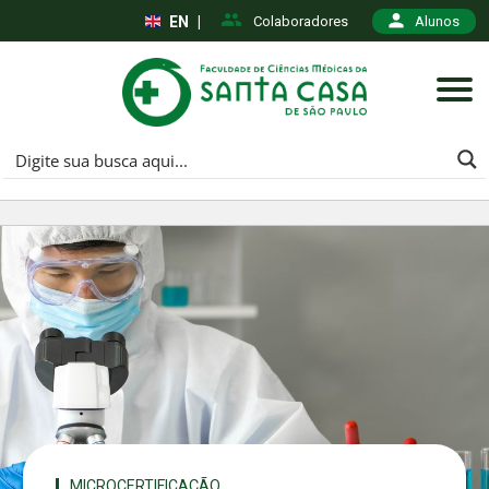
EN
|
Colaboradores
Alunos
MICROCERTIFICAÇÃO