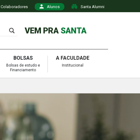
Colaboradores
Alunos
Santa Alumni
VEM PRA
SANTA
BOLSAS
A FACULDADE
Bolsas de estudo e
Institucional
Financiamento