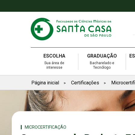
ESCOLHA
GRADUAÇÃO
E
Sua área de
Bacharelado e
interesse
Tecnólogo
Página inicial
Certificações
Microcertif
>
>
MICROCERTIFICAÇÃO