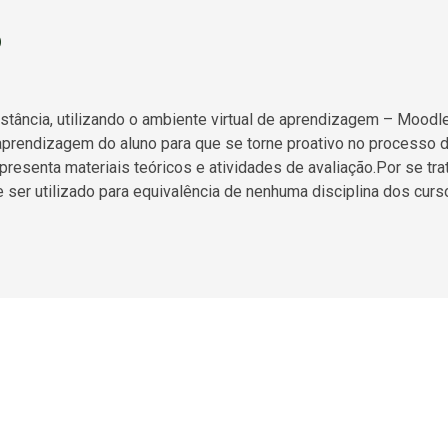
o
istância, utilizando o ambiente virtual de aprendizagem – Moo
oaprendizagem do aluno para que se torne proativo no processo 
resenta materiais teóricos e atividades de avaliação.Por se trat
 ser utilizado para equivalência de nenhuma disciplina dos cur