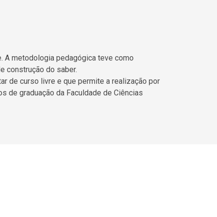
dle. A metodologia pedagógica teve como
de construção do saber.
ar de curso livre e que permite a realização por
sos de graduação da Faculdade de Ciências