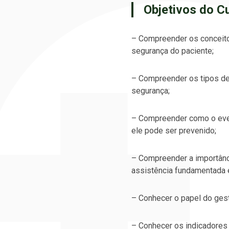
Objetivos do C
– Compreender os conceito
segurança do paciente;
– Compreender os tipos de 
segurança;
– Compreender como o eve
ele pode ser prevenido;
– Compreender a importânc
assistência fundamentada 
– Conhecer o papel do gest
– Conhecer os indicadores