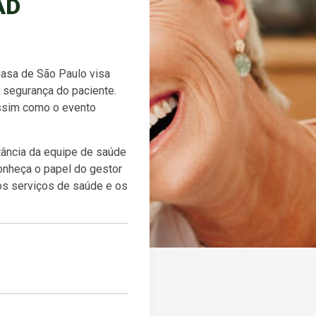
AD
asa de São Paulo visa
 segurança do paciente.
assim como o evento
ância da equipe de saúde
onheça o papel do gestor
os serviços de saúde e os