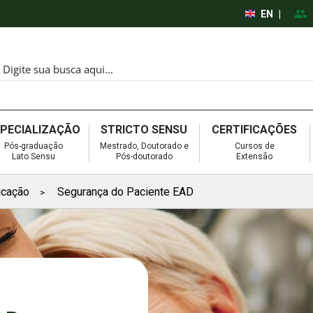
EN
|
SPECIALIZAÇÃO
STRICTO SENSU
CERTIFICAÇÕES
Pós-graduação
Mestrado, Doutorado e
Cursos de
Lato Sensu
Pós-doutorado
Extensão
icação
Segurança do Paciente EAD
>