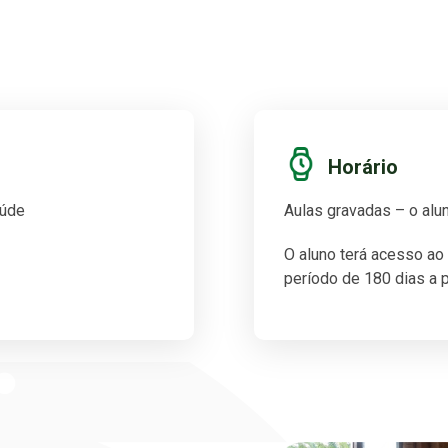
Horário
aúde
Aulas gravadas – o alun
O aluno terá acesso ao
período de 180 dias a p