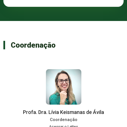
Coordenação
Profa. Dra. Lívia Keismanas de Ávila
Coordenação
Acessar o Lattes