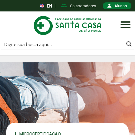
EN
|
Colaboradores
Alunos
MICROCERTIFICAÇÃO