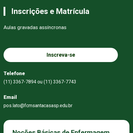
Inscrições e Matrícula
Aulas gravadas assíncronas
Inscreva-se
Telefone
(11) 3367-7894 ou (11) 3367-7743
Email
pos.lato@fcmsantacasasp.edu.br
Noções Básicas de Enfermagem