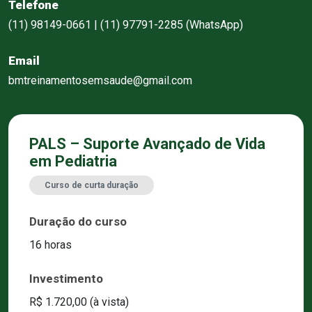
Telefone
(11) 98149-0661 | (11) 97791-2285 (WhatsApp)
Email
bmtreinamentosemsaude@gmail.com
PALS – Suporte Avançado de Vida
em Pediatria
Curso de curta duração
Duração do curso
16 horas
Investimento
R$ 1.720,00 (à vista)