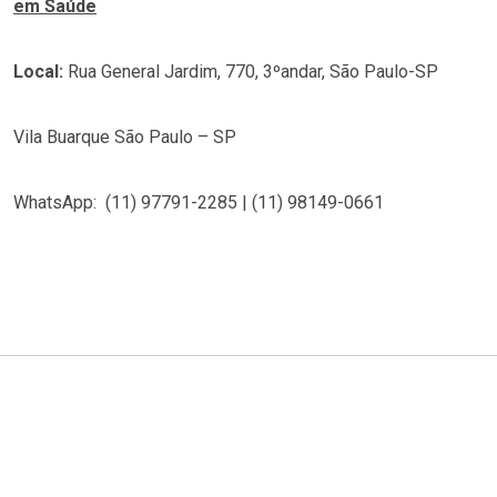
em Saúde
Local:
Rua General Jardim, 770, 3ºandar, São Paulo-SP
Vila Buarque São Paulo – SP
WhatsApp: (11) 97791-2285 | (11) 98149-0661