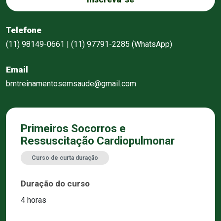
Telefone
(11) 98149-0661 | (11) 97791-2285 (WhatsApp)
Email
bmtreinamentosemsaude@gmail.com
Primeiros Socorros e
Ressuscitação Cardiopulmonar
Curso de curta duração
Duração do curso
4 horas