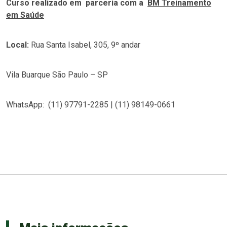
Curso realizado em parceria com a
BM Treinamento
em Saúde
Local:
Rua Santa Isabel, 305, 9º andar
Vila Buarque São Paulo – SP
WhatsApp: (11) 97791-2285 | (11) 98149-0661