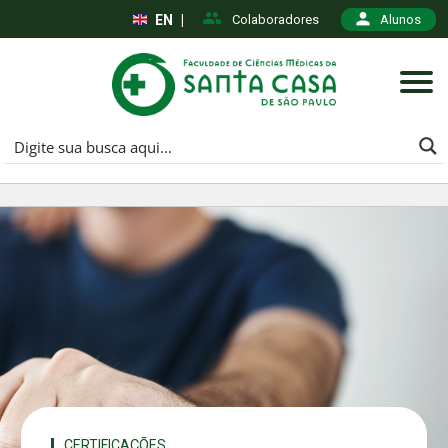
EN
|
Colaboradores
Alunos
CERTIFICAÇÕES