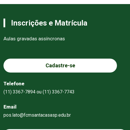
Inscrições e Matrícula
Aulas gravadas assíncronas
Cadastre-se
Telefone
(11) 3367-7894 ou (11) 3367-7743
Email
pos.lato@fcmsantacasasp.edu.br