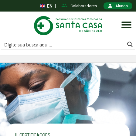
EN
|
Colaboradores
Alunos
CERTIFICAÇÕES