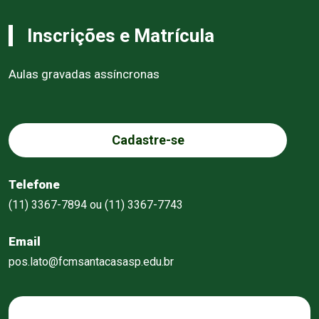
Inscrições e Matrícula
Aulas gravadas assíncronas
Cadastre-se
Telefone
(11) 3367-7894 ou (11) 3367-7743
Email
pos.lato@fcmsantacasasp.edu.br