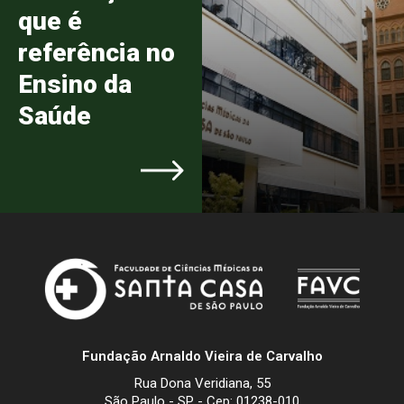
que é
referência no
Ensino da
Saúde
Fundação Arnaldo Vieira de Carvalho
Rua Dona Veridiana, 55
São Paulo - SP - Cep: 01238-010