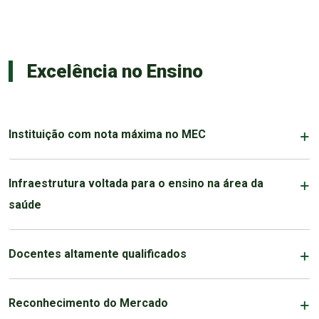
Excelência no Ensino
Instituição com nota máxima no MEC
Infraestrutura voltada para o ensino na área da
saúde
Docentes altamente qualificados
Reconhecimento do Mercado