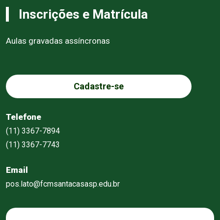
Inscrições e Matrícula
Aulas gravadas assíncronas
Cadastre-se
Telefone
(11) 3367-7894
(11) 3367-7743
Email
pos.lato@fcmsantacasasp.edu.br