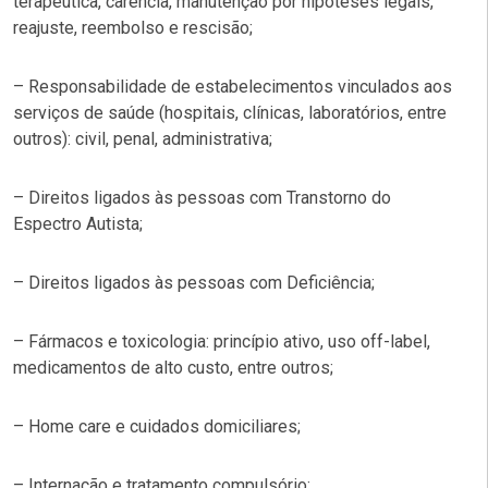
terapêutica, carência, manutenção por hipóteses legais,
reajuste, reembolso e rescisão;
– Responsabilidade de estabelecimentos vinculados aos
serviços de saúde (hospitais, clínicas, laboratórios, entre
outros): civil, penal, administrativa;
– Direitos ligados às pessoas com Transtorno do
Espectro Autista;
– Direitos ligados às pessoas com Deficiência;
– Fármacos e toxicologia: princípio ativo, uso
off-label
,
medicamentos de alto custo, entre outros;
– Home care e cuidados domiciliares;
– Internação e tratamento compulsório;