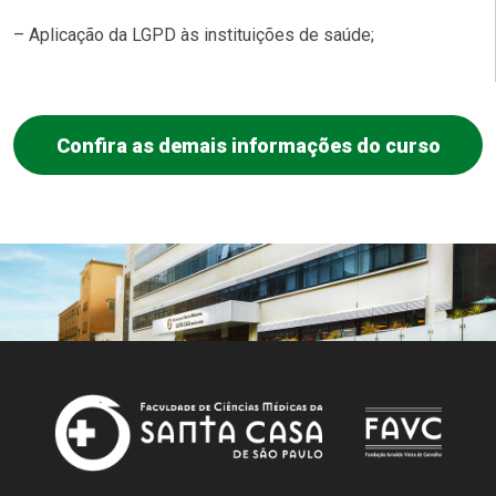
– Aplicação da LGPD às instituições de saúde;
Confira as demais informações do curso