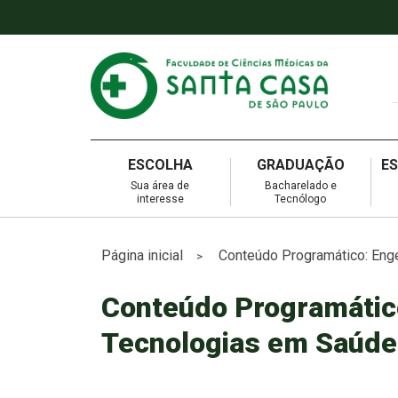
ESCOLHA
GRADUAÇÃO
E
Sua área de
Bacharelado e
interesse
Tecnólogo
Página inicial
Conteúdo Programático: Enge
>
Conteúdo Programático
Tecnologias em Saúde