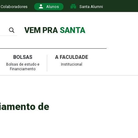
Colaboradores
Alunos
Santa Alumni
VEM PRA
SANTA
BOLSAS
A FACULDADE
Bolsas de estudo e
Institucional
Financiamento
ciamento de