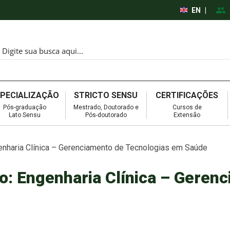
EN
|
SPECIALIZAÇÃO
STRICTO SENSU
CERTIFICAÇÕES
Pós-graduação
Mestrado, Doutorado e
Cursos de
Lato Sensu
Pós-doutorado
Extensão
nharia Clínica – Gerenciamento de Tecnologias em Saúde
: Engenharia Clínica – Geren