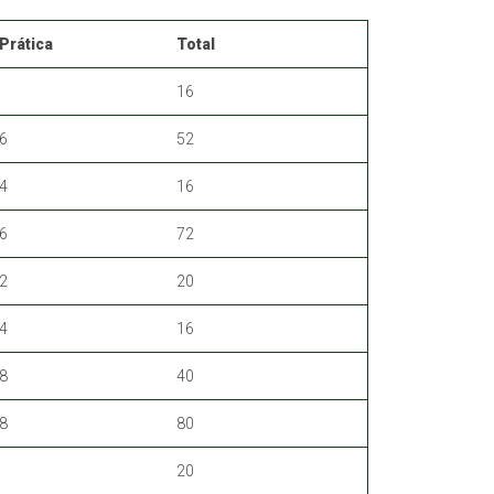
Prática
Total
16
6
52
4
16
6
72
2
20
4
16
8
40
8
80
20