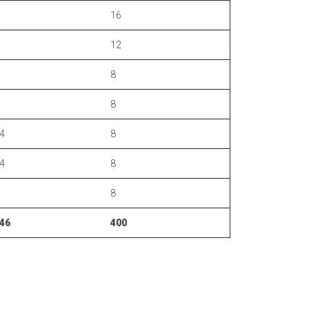
16
12
8
8
4
8
4
8
8
46
400