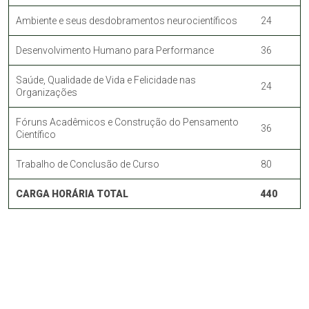
Ambiente e seus desdobramentos neurocientíficos
24
Desenvolvimento Humano para Performance
36
Saúde, Qualidade de Vida e Felicidade nas
24
Organizações
Fóruns Acadêmicos e Construção do Pensamento
36
Científico
Trabalho de Conclusão de Curso
80
CARGA HORÁRIA TOTAL
440