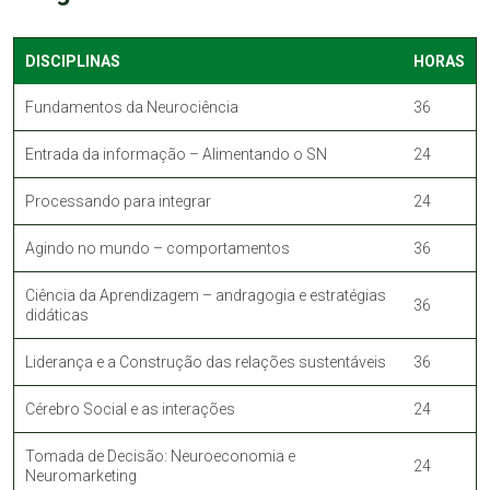
DISCIPLINAS
HORAS
Fundamentos da Neurociência
36
Entrada da informação – Alimentando o SN
24
Processando para integrar
24
Agindo no mundo – comportamentos
36
Ciência da Aprendizagem – andragogia e estratégias
36
didáticas
Liderança e a Construção das relações sustentáveis
36
Cérebro Social e as interações
24
Tomada de Decisão: Neuroeconomia e
24
Neuromarketing