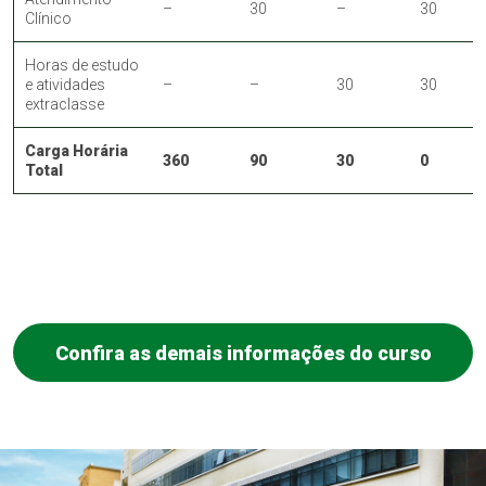
–
30
–
30
Clínico
Horas de estudo
e atividades
–
–
30
30
extraclasse
Carga Horária
360
90
30
0
Total
Confira as demais informações do curso