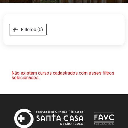
Filtered (0)
Não existem cursos cadastrados com esses filtros
selecionados.