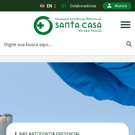
EN
|
Colaboradores
Alunos
IMPLANTODONTIA PRESENCIAL