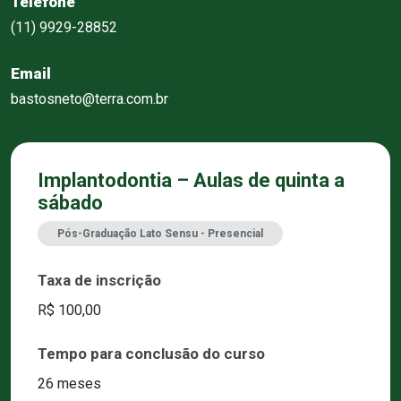
Telefone
(11) 9929-28852
Email
bastosneto@terra.com.br
Implantodontia – Aulas de quinta a
sábado
Pós-Graduação Lato Sensu - Presencial
Taxa de inscrição
R$ 100,00
Tempo para conclusão do curso
26 meses