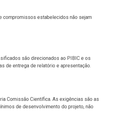
os e compromissos estabelecidos não sejam
sificados são direcionados ao PIBIC e os
 de entrega de relatório e apresentação.
ia Comissão Científica. As exigências são as
ínimos de desenvolvimento do projeto, não