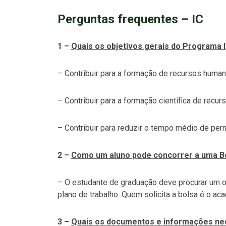
Perguntas frequentes – IC
1 –
Quais os objetivos gerais do Programa In
– Contribuir para a formação de recursos human
– Contribuir para a formação científica de recu
– Contribuir para reduzir o tempo médio de per
2 –
Como um aluno pode concorrer a uma Bols
– O estudante de graduação deve procurar um or
plano de trabalho. Quem solicita a bolsa é o ac
3 –
Quais os documentos e informações nec