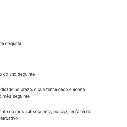
ta conjunta.
o do ano seguinte.
ndicado no prazo, e que tenha dado o aceite
o mês seguinte.
mento do mês subsequente, ou seja, na folha de
etroativo.