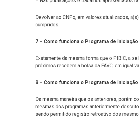
– Nas publicações e trabalhos apresentados fa
Devolver ao CNPq, em valores atualizados, a(s
cumpridos.
7 – Como funciona o Programa de Iniciação 
Exatamente da mesma forma que o PIBIC, a sele
próximos recebem a bolsa da FAVC, em igual va
8 – Como funciona o Programa de Iniciação 
Da mesma maneira que os anteriores, porém com
mesmas dos programas anteriormente descritos
sendo permitido registro retroativo dos mesmo