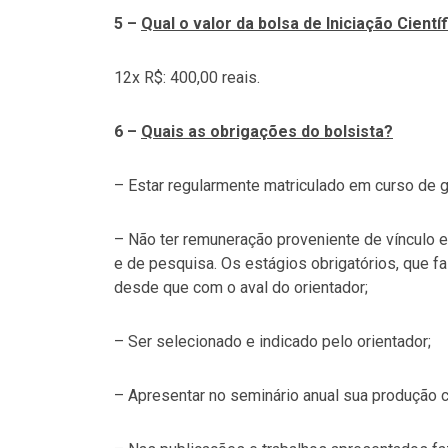
5 –
Qual o valor da bolsa de Iniciação Cientí
12x R$: 400,00 reais.
6 –
Quais as obrigações do bolsista?
– Estar regularmente matriculado em curso de 
– Não ter remuneração proveniente de vínculo 
e de pesquisa. Os estágios obrigatórios, que f
desde que com o aval do orientador;
– Ser selecionado e indicado pelo orientador;
– Apresentar no seminário anual sua produção c