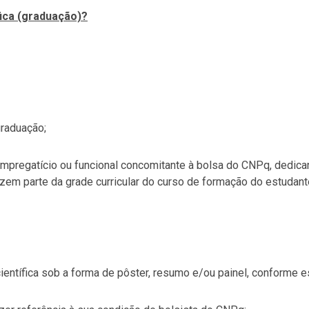
fica (graduação)?
graduação;
empregatício ou funcional concomitante à bolsa do CNPq, dedic
azem parte da grade curricular do curso de formação do estudant
ientífica sob a forma de pôster, resumo e/ou painel, conforme e