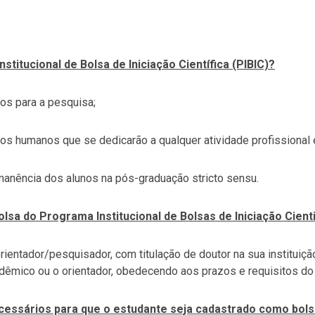
stitucional de Bolsa de Iniciação Científica (PIBIC)?
os para a pesquisa;
rsos humanos que se dedicarão a qualquer atividade profissional 
manência dos alunos na pós-graduação stricto sensu.
a do Programa Institucional de Bolsas de Iniciação Cienti
ientador/pesquisador, com titulação de doutor na sua instituiçã
adêmico ou o orientador, obedecendo aos prazos e requisitos do 
essários para que o estudante seja cadastrado como bols