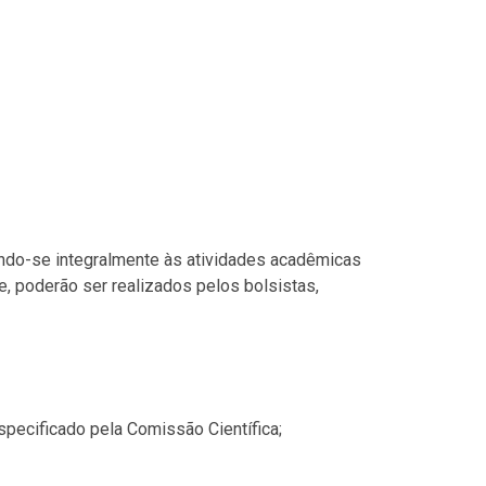
ando-se integralmente às atividades acadêmicas
e, poderão ser realizados pelos bolsistas,
specificado pela Comissão Científica;