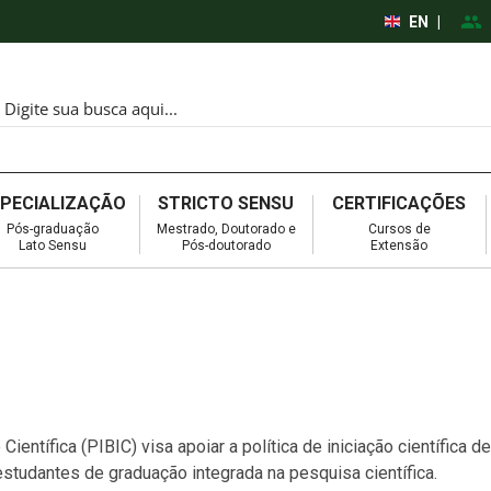
EN
|
SPECIALIZAÇÃO
STRICTO SENSU
CERTIFICAÇÕES
Pós-graduação
Mestrado, Doutorado e
Cursos de
Lato Sensu
Pós-doutorado
Extensão
Científica (PIBIC) visa apoiar a política de iniciação científica
tudantes de graduação integrada na pesquisa científica.