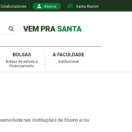
Colaboradores
Alunos
Santa Alumni
VEM PRA
SANTA
BOLSAS
A FACULDADE
Bolsas de estudo e
Institucional
Financiamento
 desenvolvida nas Instituições de Ensino e/ou