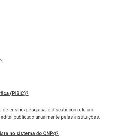
e;
fica (PIBIC)?
o de ensino/pesquisa, e discutir com ele um
edital publicado anualmente pelas instituições.
ista no sistema do CNPq?