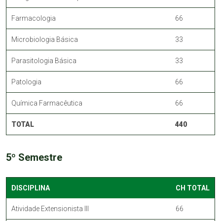
Farmacologia
66
Microbiologia Básica
33
Parasitologia Básica
33
Patologia
66
Química Farmacêutica
66
TOTAL
440
5º Semestre
DISCIPLINA
CH TOTAL
Atividade Extensionista III
66