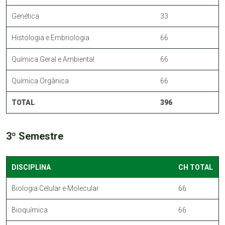
Genética
33
Histologia e Embriologia
66
Química Geral e Ambiental
66
Química Orgânica
66
TOTAL
396
3º Semestre
DISCIPLINA
CH TOTAL
Biologia Celular e Molecular
66
Bioquímica
66