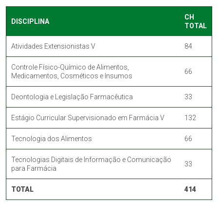
CH
DISCIPLINA
TOTAL
Atividades Extensionistas V
84
Controle Físico-Químico de Alimentos,
66
Medicamentos, Cosméticos e Insumos
Deontologia e Legislação Farmacêutica
33
Estágio Curricular Supervisionado em Farmácia V
132
Tecnologia dos Alimentos
66
Tecnologias Digitais de Informação e Comunicação
33
para Farmácia
TOTAL
414