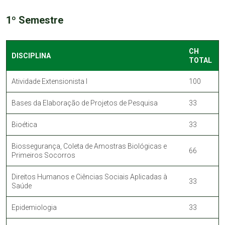
1º Semestre
CH
DISCIPLINA
TOTAL
Atividade Extensionista I
100
Bases da Elaboração de Projetos de Pesquisa
33
Bioética
33
Biossegurança, Coleta de Amostras Biológicas e
66
Primeiros Socorros
Direitos Humanos e Ciências Sociais Aplicadas à
33
Saúde
Epidemiologia
33