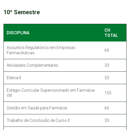
10º Semestre
CH
DISCIPLINA
TOTAL
Assuntos Regulatórios em Empresas
66
Farmacêuticas
Atividades Complementares
33
Eletiva II
33
Estágio Curricular Supervisionado em Farmácia
155
VIII
Gestão em Saúde para Farmácia
66
Trabalho de Conclusão de Curso II
33