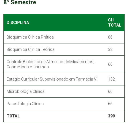
8º Semestre
CH
DISCIPLINA
TOTAL
Bioquímica Clínica Prática
66
Bioquímica Clínica Teórica
33
Controle Biológico de Alimentos, Medicamentos,
66
Cosméticos e Insumos
Estágio Curricular Supervisionado em Farmácia VI
132
Microbiologia Clínica
66
Parasitologia Clínica
66
TOTAL
399