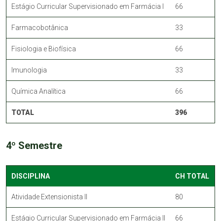
Estágio Curricular Supervisionado em Farmácia I
66
Farmacobotânica
33
Fisiologia e Biofísica
66
Imunologia
33
Química Analítica
66
TOTAL
396
4º Semestre
DISCIPLINA
CH TOTAL
Atividade Extensionista II
80
Estágio Curricular Supervisionado em Farmácia II
66