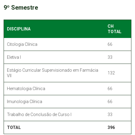
9º Semestre
CH
DISCIPLINA
TOTAL
Citologia Clínica
66
Eletiva I
33
Estágio Curricular Supervisionado em Farmácia
132
VII
Hematologia Clínica
66
Imunologia Clínica
66
Trabalho de Conclusão de Curso I
33
TOTAL
396