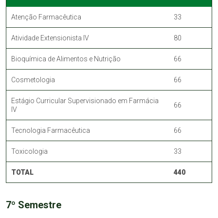
Atenção Farmacêutica
33
Atividade Extensionista IV
80
Bioquímica de Alimentos e Nutrição
66
Cosmetologia
66
Estágio Curricular Supervisionado em Farmácia
66
IV
Tecnologia Farmacêutica
66
Toxicologia
33
TOTAL
440
7º Semestre