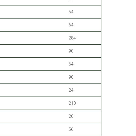
54
64
284
90
64
90
24
210
20
56