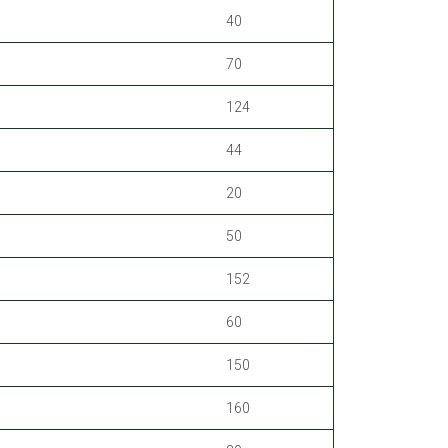
40
70
124
44
20
50
152
60
150
160