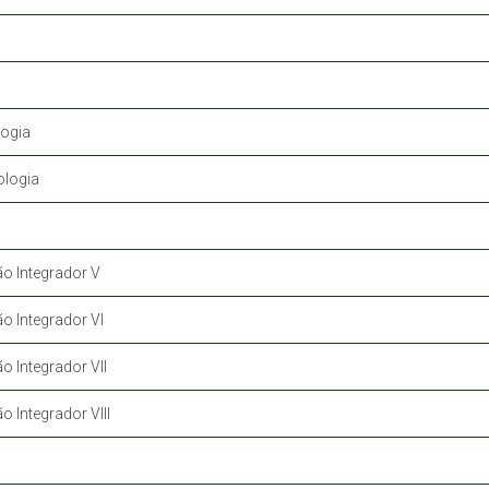
ogia
ologia
o Integrador V
o Integrador VI
 Integrador VII
 Integrador VIII