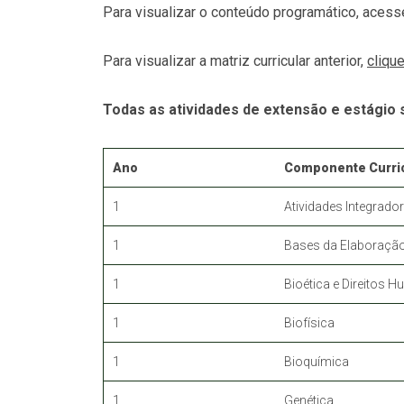
Para visualizar o conteúdo programático, acesse
Para visualizar a matriz curricular anterior,
clique
Todas as atividades de extensão e estágio s
Ano
Componente Curric
1
Atividades Integrador
1
Bases da Elaboração
1
Bioética e Direitos 
1
Biofísica
1
Bioquímica
1
Genética