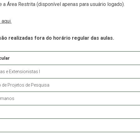
 a Área Restrita (disponível apenas para usuário logado).
 aqui.
ão realizadas fora do horário regular das aulas.
ular
as e Extensionistas I
 de Projetos de Pesquisa
Humanos