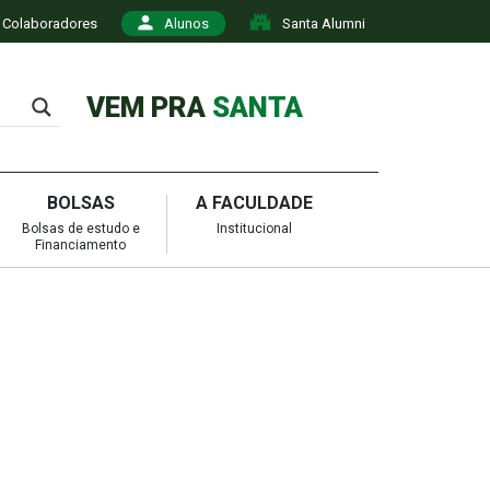
Colaboradores
Alunos
Santa Alumni
VEM PRA
SANTA
BOLSAS
A FACULDADE
Bolsas de estudo e
Institucional
Financiamento