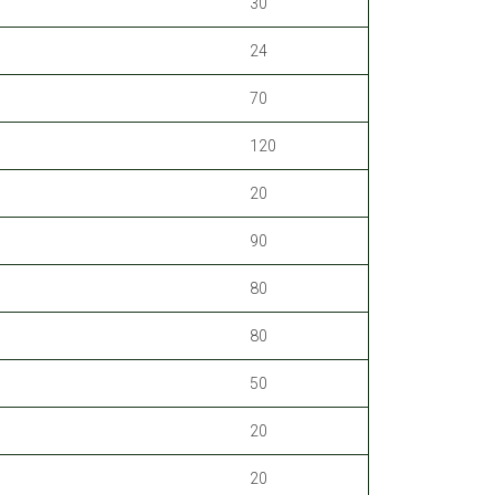
30
24
70
120
20
90
80
80
50
20
20