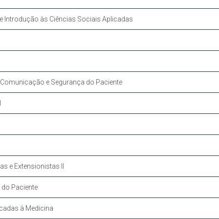
 e Introdução às Ciências Sociais Aplicadas
, Comunicação e Segurança do Paciente
I
as e Extensionistas II
 do Paciente
icadas à Medicina