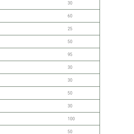
30
60
25
50
95
30
30
50
30
100
50