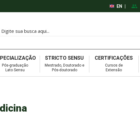
EN
|
SPECIALIZAÇÃO
STRICTO SENSU
CERTIFICAÇÕES
Pós-graduação
Mestrado, Doutorado e
Cursos de
Lato Sensu
Pós-doutorado
Extensão
dicina