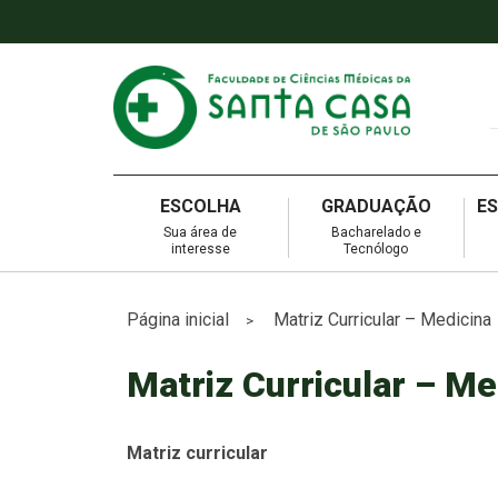
ESCOLHA
GRADUAÇÃO
E
Sua área de
Bacharelado e
interesse
Tecnólogo
Página inicial
Matriz Curricular – Medicina
>
Matriz Curricular – Me
Matriz curricular