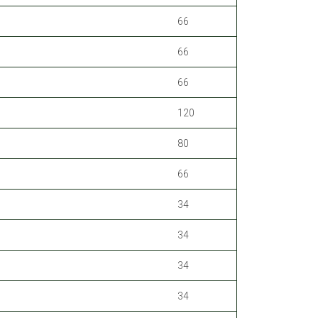
66
66
66
120
80
66
34
34
34
34