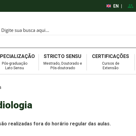
EN
|
SPECIALIZAÇÃO
STRICTO SENSU
CERTIFICAÇÕES
Pós-graduação
Mestrado, Doutorado e
Cursos de
Lato Sensu
Pós-doutorado
Extensão
a
diologia
ão realizadas fora do horário regular das aulas.