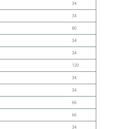
34
34
80
34
34
120
34
34
66
66
34