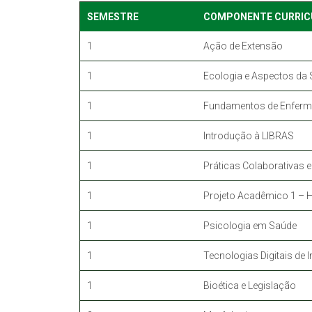
SEMESTRE
COMPONENTE CURRIC
1
Ação de Extensão
1
Ecologia e Aspectos da
1
Fundamentos de Enfer
1
Introdução à LIBRAS
1
Práticas Colaborativas 
1
Projeto Acadêmico 1 – 
1
Psicologia em Saúde
1
Tecnologias Digitais d
1
Bioética e Legislação