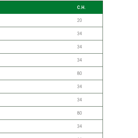
C.H.
20
34
34
34
80
34
34
80
34