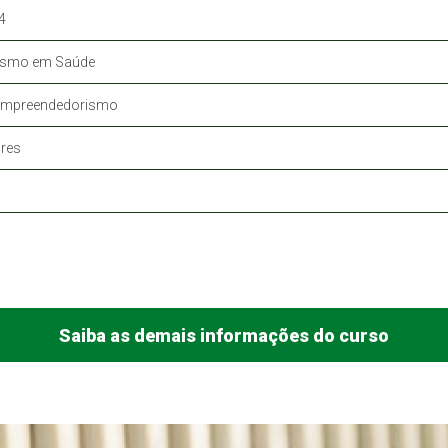
4
ismo em Saúde
 Empreendedorismo
res
Saiba as demais informações do curso