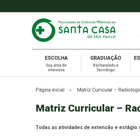
ESCOLHA
GRADUAÇÃO
E
Sua área de
Bacharelado e
interesse
Tecnólogo
Página inicial
Matriz Curricular – Radiologi
>
Matriz Curricular – Ra
Todas as atividades de extensão e estágio s