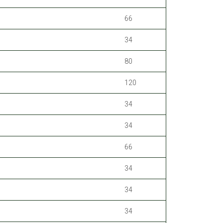
66
34
80
120
34
34
66
34
34
34