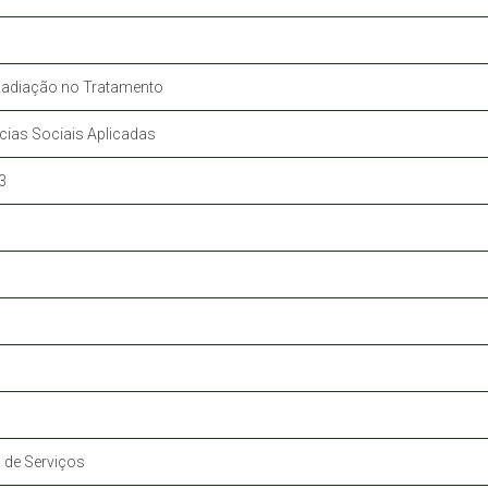
Radiação no Tratamento
cias Sociais Aplicadas
3
 de Serviços