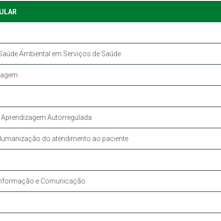
ULAR
 Saúde Ambiental em Serviços de Saúde
magem
e Aprendizagem Autorregulada
Humanização do atendimento ao paciente
e Informação e Comunicação