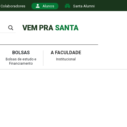
Colaboradores
Alunos
Santa Alumni
VEM PRA
SANTA
BOLSAS
A FACULDADE
Bolsas de estudo e
Institucional
Financiamento