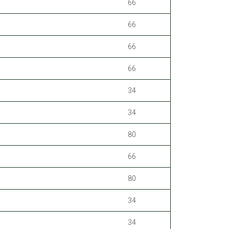
66
66
66
66
34
34
80
66
80
34
34