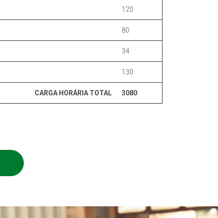
120
80
34
130
CARGA HORÁRIA TOTAL
3080