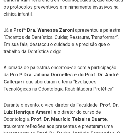
os protocolos preventivos e minimamente invasivos na
clínica infantil.
Já a
Profª Dra. Wanessa Zaroni
apresentou a palestra
“Encantos da Dentística: Cuidar, Restaurar, Transformar”.
Em sua fala, destacou o cuidado e a precisão que o
trabalho da Dentística exige.
A jornada de palestras encerrou-se com a participação
da
Profª Dra. Juliana Dornelles e do Prof. Dr. André
Callegari
, que abordaram o tema “Evoluções
Tecnológicas na Odontologia Reabilitadora Protética”.
Durante o evento, o vice-diretor da Faculdade,
Prof. Dr.
Luiz Henrique Amaral
, e o diretor do curso de
Odontologia,
Prof. Dr. Maurício Teixeira Duarte
,
trouxeram reflexões aos presentes e prestaram uma