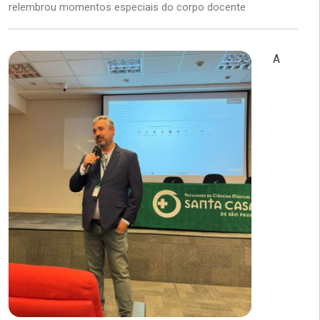
relembrou momentos especiais do corpo docente
A