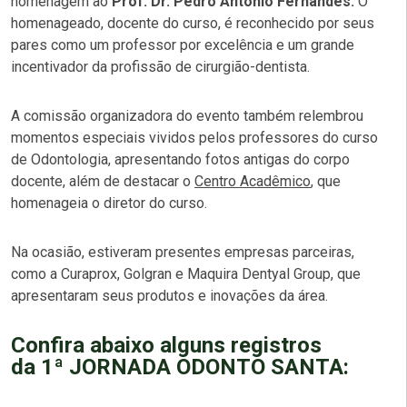
homenagem ao
Prof. Dr. Pedro Antônio Fernandes.
O
homenageado, docente do curso, é reconhecido por seus
pares como um professor por excelência e um grande
incentivador da profissão de cirurgião-dentista.
A comissão organizadora do evento também relembrou
momentos especiais vividos pelos professores do curso
de Odontologia, apresentando fotos antigas do corpo
docente, além de destacar o
Centro Acadêmico
, que
homenageia o diretor do curso.
Na ocasião, estiveram presentes empresas parceiras,
como a Curaprox, Golgran e Maquira Dentyal Group, que
apresentaram seus produtos e inovações da área.
Confira abaixo alguns registros
da 1ª JORNADA ODONTO SANTA: