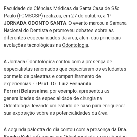
Faculdade de Ciências Médicas da Santa Casa de São
Paulo (FCMSCSP) realizou, em 27 de outubro, a
1ª
JORNADA ODONTO SANTA
. O evento marcou a Semana
Nacional do Dentista e promoveu debates sobre as
diferentes especialidades da área, além das principais
evoluções tecnológicas na
Odontologia
.
A Jornada Odontológica contou com a presença de
especialistas renomados que capacitaram os estudantes
por meio de palestras e compartilhamento de
experiências. O
Prof. Dr. Luiz Fernando
Ferrari Belassalma
, por exemplo, apresentou as
generalidades da especialidade de cirurgia na
Odontologia, levando um estudo de caso para enriquecer
sua exposição sobre as potencialidades da área.
A segunda palestra do dia contou com a presença da
Dra.
Sandra Kalil
, referência em Odontopediatria, que abordou