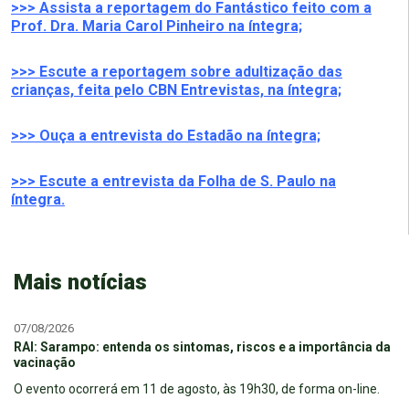
>>> Assista a reportagem do Fantástico feito com a
Prof. Dra. Maria Carol Pinheiro na íntegra;
>>> Escute a reportagem sobre adultização das
crianças, feita pelo CBN Entrevistas, na íntegra;
>>> Ouça a entrevista do Estadão na íntegra;
>>> Escute a entrevista da Folha de S. Paulo na
íntegra.
Mais notícias
07/08/2026
RAI: Sarampo: entenda os sintomas, riscos e a importância da
vacinação
O evento ocorrerá em 11 de agosto, às 19h30, de forma on-line.