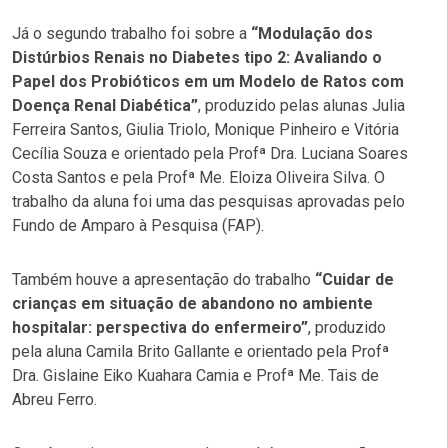
Já o segundo trabalho foi sobre a
“Modulação dos
Distúrbios Renais no Diabetes tipo 2: Avaliando o
Papel dos Probióticos em um Modelo de Ratos com
Doença Renal Diabética”
, produzido pelas alunas Julia
Ferreira Santos, Giulia Triolo, Monique Pinheiro e Vitória
Cecília Souza e orientado pela Profª Dra. Luciana Soares
Costa Santos e pela Profª Me. Eloiza Oliveira Silva. O
trabalho da aluna foi uma das pesquisas aprovadas pelo
Fundo de Amparo à Pesquisa (FAP).
Também houve a apresentação do trabalho
“Cuidar de
crianças em situação de abandono no ambiente
hospitalar: perspectiva do enfermeiro”
, produzido
pela aluna Camila Brito Gallante e orientado pela Profª
Dra. Gislaine Eiko Kuahara Camia e Profª Me. Tais de
Abreu Ferro.