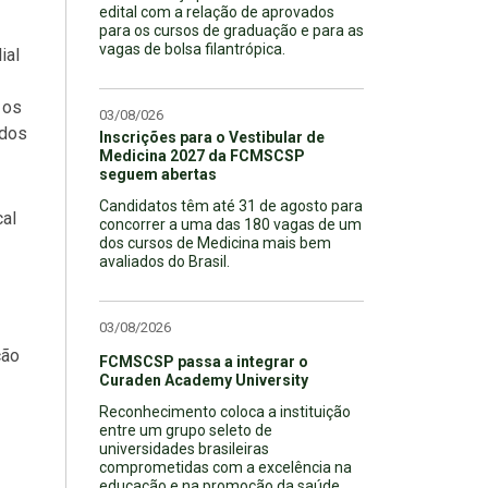
edital com a relação de aprovados
para os cursos de graduação e para as
vagas de bolsa filantrópica.
ial
 os
03/08/026
ados
Inscrições para o Vestibular de
Medicina 2027 da FCMSCSP
seguem abertas
Candidatos têm até 31 de agosto para
cal
concorrer a uma das 180 vagas de um
dos cursos de Medicina mais bem
avaliados do Brasil.
03/08/2026
ção
FCMSCSP passa a integrar o
Curaden Academy University
Reconhecimento coloca a instituição
entre um grupo seleto de
universidades brasileiras
comprometidas com a excelência na
educação e na promoção da saúde