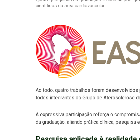
científicos da área cardiovascular
Ao todo, quatro trabalhos foram desenvolvidos
todos integrantes do Grupo de Aterosclerose da
A expressiva participação reforça o compromis
da graduação, aliando prática clínica, pesquisa e
Pesquisa aplicada à realidade 