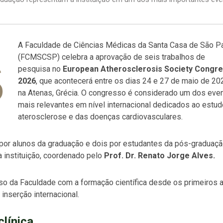
A Faculdade de Ciências Médicas da Santa Casa de São P
(FCMSCSP) celebra a aprovação de seis trabalhos de
pesquisa no
European Atherosclerosis Society Congr
2026
, que acontecerá entre os dias 24 e 27 de maio de 20
na Atenas, Grécia. O congresso é considerado um dos eve
mais relevantes em nível internacional dedicados ao estud
aterosclerose e das doenças cardiovasculares.
 por alunos da graduação e dois por estudantes da pós-graduaçã
 instituição, coordenado pelo
Prof. Dr. Renato Jorge Alves.
so da Faculdade com a formação científica desde os primeiros 
 inserção internacional.
clínica