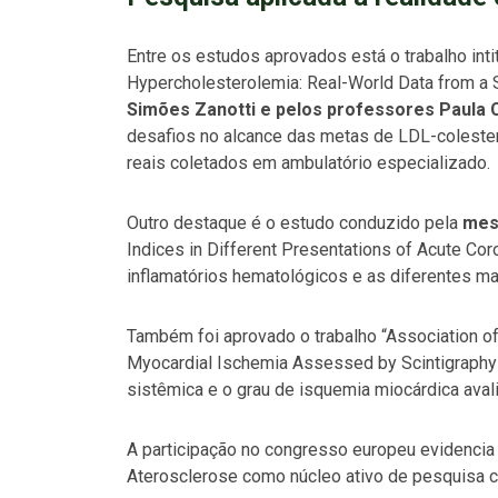
Entre os estudos aprovados está o trabalho int
Hypercholesterolemia: Real-World Data from a S
Simões Zanotti e pelos professores Paula C
desafios no alcance das metas de LDL-colestero
reais coletados em ambulatório especializado.
Outro destaque é o estudo conduzido pela
mest
Indices in Different Presentations of Acute Co
inflamatórios hematológicos e as diferentes m
Também foi aprovado o trabalho
“Association of
Myocardial Ischemia Assessed by Scintigraphy
sistêmica e o grau de isquemia miocárdica avalia
A participação no congresso europeu evidencia
Aterosclerose como núcleo ativo de pesquisa ca