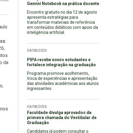
Gemini Notebook na prática docente
Encontro gratuito no dia 12 de agosto
apresenta estratégias para
transformar materiais de referência
aulo
em conteúdos didáticos com apoio da
inteligência artificial.
ess
26,
04/08/2026
ntos
PIPA recebe novos estudantes e
o da
fortalece integração na graduação
Programa promove acolhimento,
troca de experiências e apresentação
das atividades acadêmicas aos alunos
o,
ingressantes.
04/08/2026
anos
Faculdade divulga aprovados da
primeira chamada do Vestibular de
Graduação
Candidatos já podem consultar o