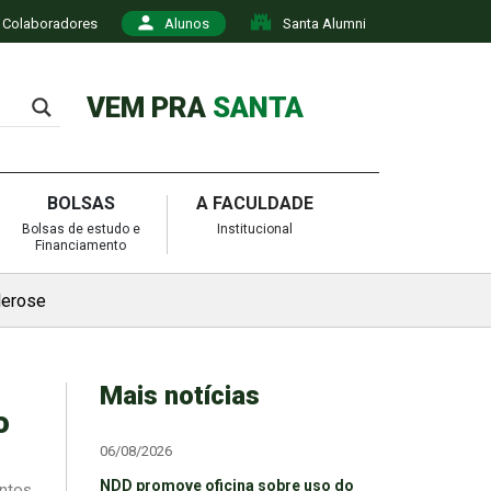
Colaboradores
Alunos
Santa Alumni
VEM PRA
SANTA
BOLSAS
A FACULDADE
Bolsas de estudo e
Institucional
Financiamento
lerose
Mais notícias
o
06/08/2026
NDD promove oficina sobre uso do
entos