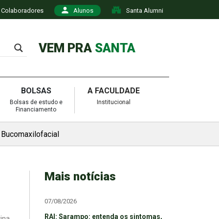
Colaboradores
Alunos
Santa Alumni
VEM PRA
SANTA
BOLSAS
A FACULDADE
Bolsas de estudo e
Institucional
Financiamento
 Bucomaxilofacial
Mais notícias
07/08/2026
RAI: Sarampo: entenda os sintomas,
ina