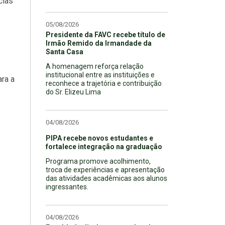
cias
05/08/2026
Presidente da FAVC recebe título de
Irmão Remido da Irmandade da
Santa Casa
A homenagem reforça relação
institucional entre as instituições e
ara a
reconhece a trajetória e contribuição
do Sr. Elizeu Lima
04/08/2026
PIPA recebe novos estudantes e
fortalece integração na graduação
Programa promove acolhimento,
troca de experiências e apresentação
das atividades acadêmicas aos alunos
ingressantes.
04/08/2026