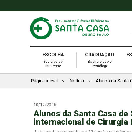
ESCOLHA
GRADUAÇÃO
E
Sua área de
Bacharelado e
interesse
Tecnólogo
Página inicial
Notícia
Alunos da Santa 
>
>
10/12/2025
Alunos da Santa Casa de
internacional de Cirurgia
Participantes apresentaram 12 painéis científicos