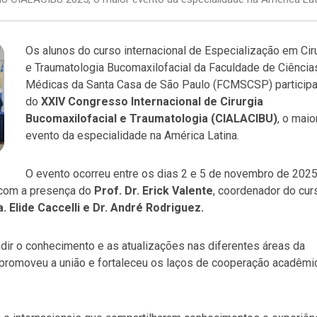
Os alunos do curso internacional de Especialização em Cir
e Traumatologia Bucomaxilofacial da Faculdade de Ciência
Médicas da Santa Casa de São Paulo (FCMSCSP) particip
do
XXIV Congresso Internacional de Cirurgia
Bucomaxilofacial e Traumatologia (CIALACIBU)
, o maio
evento da especialidade na América Latina.
O evento ocorreu entre os dias 2 e 5 de novembro de 202
 com a presença do
Prof. Dr. Erick Valente
, coordenador do cur
. Elide Caccelli e Dr. André Rodriguez.
dir o conhecimento e as atualizações nas diferentes áreas da
o promoveu a união e fortaleceu os laços de cooperação acadêmi