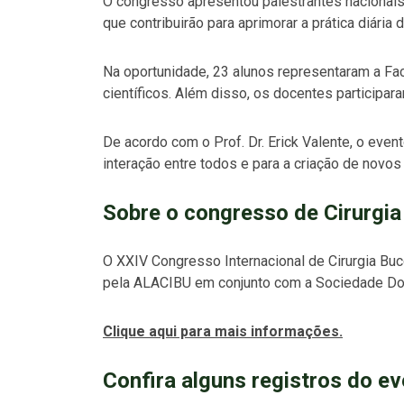
O congresso apresentou palestrantes nacionais
que contribuirão para aprimorar a prática diária 
Na oportunidade, 23 alunos representaram a F
científicos. Além disso, os docentes participa
De acordo com o Prof. Dr. Erick Valente, o event
interação entre todos e para a criação de novos 
Sobre o congresso de Cirurgia
O XXIV Congresso Internacional de Cirurgia Bu
pela ALACIBU em conjunto com a Sociedade Do
Clique aqui para mais informações.
Confira alguns registros do e