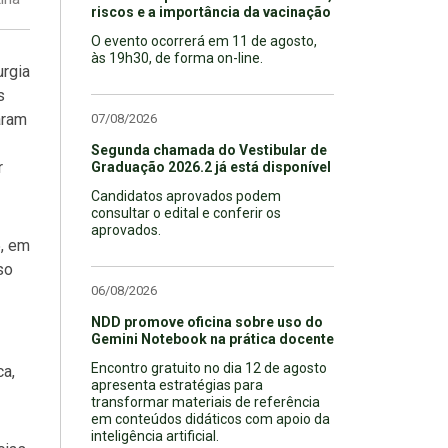
riscos e a importância da vacinação
O evento ocorrerá em 11 de agosto,
às 19h30, de forma on-line.
urgia
s
aram
07/08/2026
Segunda chamada do Vestibular de
r
Graduação 2026.2 já está disponível
Candidatos aprovados podem
consultar o edital e conferir os
aprovados.
5, em
so
06/08/2026
NDD promove oficina sobre uso do
Gemini Notebook na prática docente
Encontro gratuito no dia 12 de agosto
ca,
apresenta estratégias para
transformar materiais de referência
em conteúdos didáticos com apoio da
inteligência artificial.