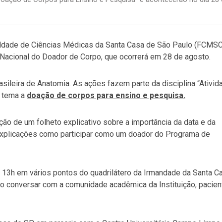
uldade de Ciências Médicas da Santa Casa de São Paulo (FCMS
Nacional do Doador de Corpo, que ocorrerá em 28 de agosto.
rasileira de Anatomia. As ações fazem parte da disciplina “Ativi
o tema a
doação de corpos para ensino e pesquisa.
ição de um folheto explicativo sobre a importância da data e da
explicações como participar como um doador do Programa de
s 13h em vários pontos do quadrilátero da Irmandade da Santa C
o conversar com a comunidade acadêmica da Instituição, pacien