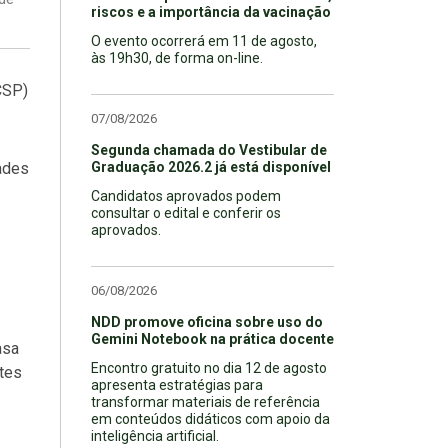
riscos e a importância da vacinação
O evento ocorrerá em 11 de agosto,
às 19h30, de forma on-line.
CSP)
07/08/2026
Segunda chamada do Vestibular de
dades
Graduação 2026.2 já está disponível
Candidatos aprovados podem
consultar o edital e conferir os
aprovados.
06/08/2026
NDD promove oficina sobre uso do
Gemini Notebook na prática docente
asa
Encontro gratuito no dia 12 de agosto
tes
apresenta estratégias para
transformar materiais de referência
em conteúdos didáticos com apoio da
inteligência artificial.