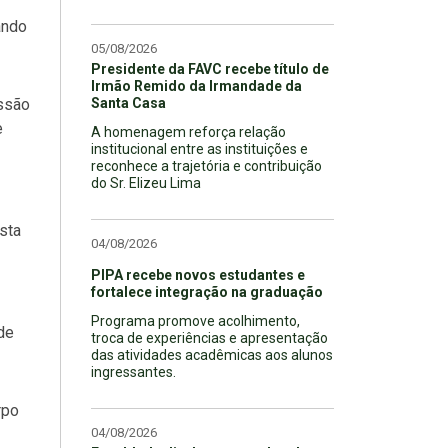
ando
05/08/2026
Presidente da FAVC recebe título de
Irmão Remido da Irmandade da
ussão
Santa Casa
e
A homenagem reforça relação
institucional entre as instituições e
reconhece a trajetória e contribuição
do Sr. Elizeu Lima
asta
04/08/2026
PIPA recebe novos estudantes e
fortalece integração na graduação
Programa promove acolhimento,
de
troca de experiências e apresentação
das atividades acadêmicas aos alunos
ingressantes.
rpo
04/08/2026