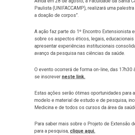
Ainda em 28 de agosto, a Faculdade da Santa C
Paulista (UNIFACCAMP), realizará uma palestra 
a doação de corpos”.
A ação faz parte do 1º Encontro Extensionista 
sobre os aspectos éticos, legais, educacionais 
apresentar experiências institucionais consoli
avanço da pesquisa nas ciências da saúde.
O evento ocorrerá de forma on-line, das 17h30 às
se inscrever
neste link.
Estas ações serão ótimas oportunidades para 
modelo e material de estudo e de pesquisa, in
Medicina e de todos os cursos da área da saúde
Para saber mais sobre o Projeto de Extensão d
para a pesquisa,
clique aqui.