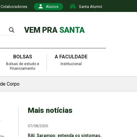
Colaboradores
Alunos
Santa Alumni
VEM PRA
SANTA
BOLSAS
A FACULDADE
Bolsas de estudo e
Institucional
Financiamento
 de Corpo
Mais notícias
a
07/08/2026
RAI: Sarampo: entenda os sintomas,
 de