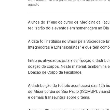
agosto
Alunos do 1º ano do curso de Medicina da Fac
realizarão dois eventos em homenagem ao Dia 
A data foi instituída no Brasil pela Sociedade B
Integradoras e Extensionistas” e que tem com
Entre as atividades está a confecção e distribu
doação de corpos. Neste material, também há 
Doação de Corpo da Faculdade.
A distribuição do folheto acontecerá das 12h à
de Misericórdia de São Paulo (ISCMSP), visand
e demais transeuntes sobre o tema.