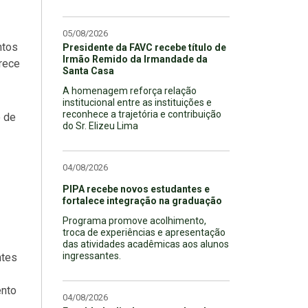
05/08/2026
ntos
Presidente da FAVC recebe título de
Irmão Remido da Irmandade da
erece
Santa Casa
A homenagem reforça relação
institucional entre as instituições e
reconhece a trajetória e contribuição
o de
do Sr. Elizeu Lima
04/08/2026
PIPA recebe novos estudantes e
fortalece integração na graduação
Programa promove acolhimento,
troca de experiências e apresentação
das atividades acadêmicas aos alunos
ingressantes.
ntes
ento
04/08/2026