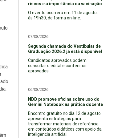
riscos e a importância da vacinação
O evento ocorrerá em 11 de agosto,
às 19h30, de forma on-line.
aulo
07/08/2026
Segunda chamada do Vestibular de
Graduação 2026.2 já está disponível
Candidatos aprovados podem
consultar o edital e conferir os
dica
aprovados.
s
tado
ia,
06/08/2026
NDD promove oficina sobre uso do
Gemini Notebook na prática docente
Encontro gratuito no dia 12 de agosto
apresenta estratégias para
transformar materiais de referência
em conteúdos didáticos com apoio da
inteligência artificial.
lém