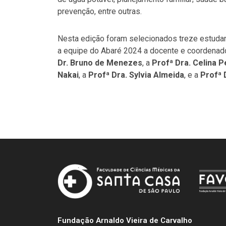
prevenção, entre outras.
Nesta edição foram selecionados treze estuda
a equipe do Abaré 2024 a docente e coordenado
Dr. Bruno de Menezes
, a
Profª Dra. Celina P
Nakai
, a
Profª Dra. Sylvia Almeida
, e a
Profª 
Fundação Arnaldo Vieira de Carvalho