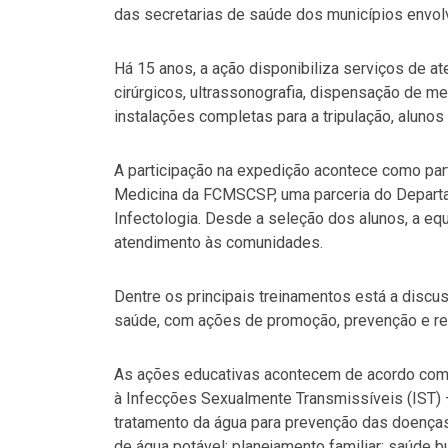
das secretarias de saúde dos municípios envol
Há 15 anos, a ação disponibiliza serviços de 
cirúrgicos, ultrassonografia, dispensação de m
instalações completas para a tripulação, aluno
A participação na expedição acontece como part
Medicina da FCMSCSP, uma parceria do Departa
Infectologia. Desde a seleção dos alunos, a eq
atendimento às comunidades.
Dentre os principais treinamentos está a discu
saúde, com ações de promoção, prevenção e rec
As ações educativas acontecem de acordo com
à Infecções Sexualmente Transmissíveis (IST) 
tratamento da água para prevenção das doença
de água potável; planejamento familiar; saúde b