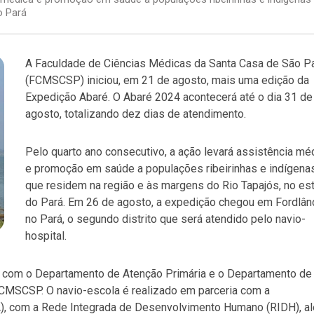
o Pará
A Faculdade de Ciências Médicas da Santa Casa de São P
(FCMSCSP) iniciou, em 21 de agosto, mais uma edição da
Expedição Abaré. O Abaré 2024 acontecerá até o dia 31 de
agosto, totalizando dez dias de atendimento.
Pelo quarto ano consecutivo, a ação levará assistência mé
e promoção em saúde a populações ribeirinhas e indígena
que residem na região e às margens do Rio Tapajós, no es
do Pará. Em 26 de agosto, a expedição chegou em Fordlând
no Pará, o segundo distrito que será atendido pelo navio-
hospital.
o com o Departamento de Atenção Primária e o Departamento de
FCMSCSP. O navio-escola é realizado em parceria com a
), com a Rede Integrada de Desenvolvimento Humano (RIDH), a