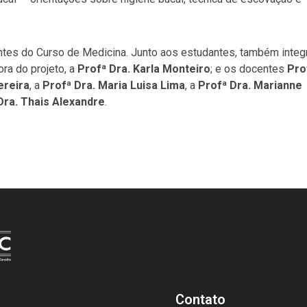
ntes do Curso de Medicina. Junto aos estudantes, também inte
ra do projeto, a
Profª Dra. Karla Monteiro
; e os docentes
Pro
ereira
, a
Profª Dra. Maria Luisa Lima
, a
Profª Dra. Marianne
Dra. Thais Alexandre
.
Contato