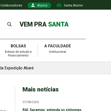
Colaboradores
Alunos
Santa Alumni
VEM PRA
SANTA
BOLSAS
A FACULDADE
Bolsas de estudo e
Institucional
Financiamento
 da Expedição Abaré
Mais notícias
07/08/2026
RAI: Sarampo: entenda os sintomas,
 que