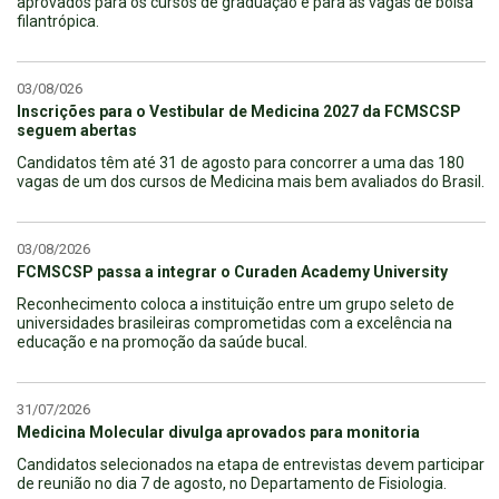
aprovados para os cursos de graduação e para as vagas de bolsa
filantrópica.
03/08/026
Inscrições para o Vestibular de Medicina 2027 da FCMSCSP
seguem abertas
Candidatos têm até 31 de agosto para concorrer a uma das 180
vagas de um dos cursos de Medicina mais bem avaliados do Brasil.
03/08/2026
FCMSCSP passa a integrar o Curaden Academy University
Reconhecimento coloca a instituição entre um grupo seleto de
universidades brasileiras comprometidas com a excelência na
educação e na promoção da saúde bucal.
31/07/2026
Medicina Molecular divulga aprovados para monitoria
Candidatos selecionados na etapa de entrevistas devem participar
de reunião no dia 7 de agosto, no Departamento de Fisiologia.