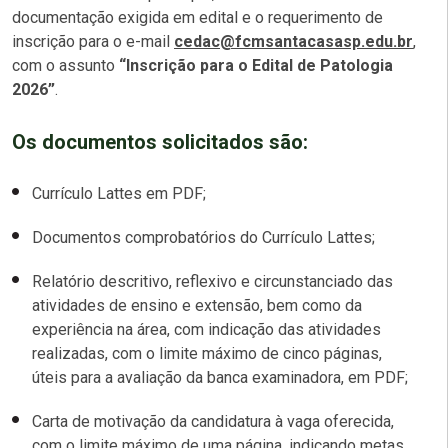
documentação exigida em edital e o requerimento de
inscrição para o e-mail
cedac@fcmsantacasasp.edu.br
,
com o assunto
“Inscrição para o Edital de Patologia
2026”
.
Os documentos solicitados são:
Currículo Lattes em PDF;
Documentos comprobatórios do Currículo Lattes;
Relatório descritivo, reflexivo e circunstanciado das
atividades de ensino e extensão, bem como da
experiência na área, com indicação das atividades
realizadas, com o limite máximo de cinco páginas,
úteis para a avaliação da banca examinadora, em PDF;
Carta de motivação da candidatura à vaga oferecida,
com o limite máximo de uma página, indicando metas,