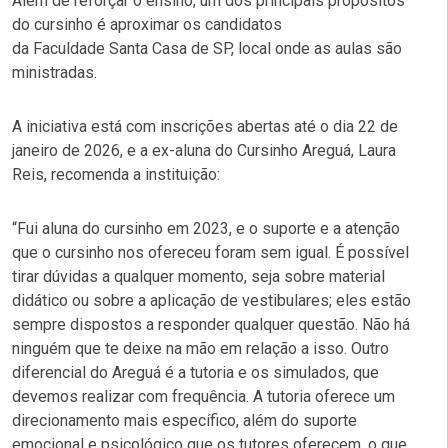
Além de reforçar o ensino, um dos principais propósitos
do cursinho é aproximar os candidatos
da Faculdade Santa Casa de SP, local onde as aulas são
ministradas.
A iniciativa está com inscrições abertas até o dia 22 de
janeiro de 2026, e a ex-aluna do Cursinho Areguá, Laura
Reis, recomenda a instituição:
“Fui aluna do cursinho em 2023, e o suporte e a atenção
que o cursinho nos ofereceu foram sem igual. É possível
tirar dúvidas a qualquer momento, seja sobre material
didático ou sobre a aplicação de vestibulares; eles estão
sempre dispostos a responder qualquer questão. Não há
ninguém que te deixe na mão em relação a isso. Outro
diferencial do Areguá é a tutoria e os simulados, que
devemos realizar com frequência. A tutoria oferece um
direcionamento mais específico, além do suporte
emocional e psicológico que os tutores oferecem, o que